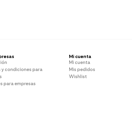
presas
Mi cuenta
ión
Mi cuenta
 y condiciones para
Mis pedidos
s
Wishlist
es para empresas