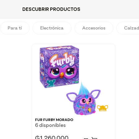
DESCUBRIR PRODUCTOS
Para tí
Electrónica
Accesorios
Calza
FUR FURBY MORADO
6 disponibles
₲
1.260.000