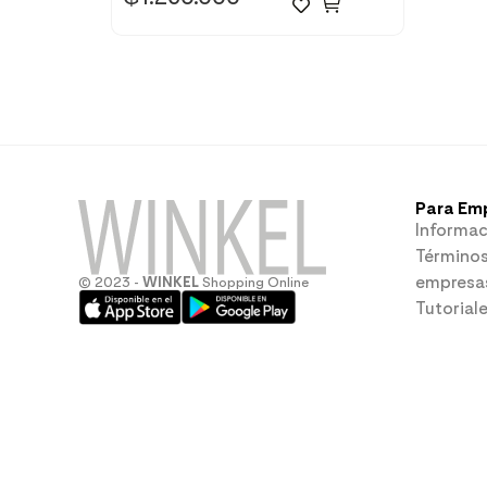
Para Em
Informac
Términos
empresa
© 2023 -
WINKEL
Shopping Online
Tutorial