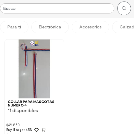
Para tí
Electrónica
Accesorios
Calza
COLLAR PARA MASCOTAS
NÚMERO 4
11 disponibles
₲
21.850
Buy 11 to get 45%