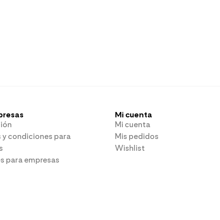
presas
Mi cuenta
ión
Mi cuenta
 y condiciones para
Mis pedidos
s
Wishlist
es para empresas