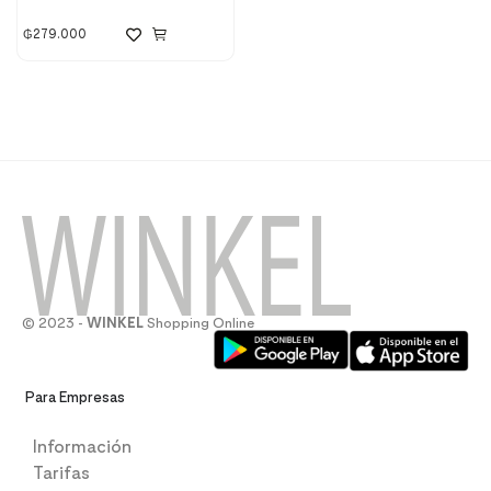
₲
279.000
© 2023 -
WINKEL
Shopping Online
Para Empresas
Información
Tarifas