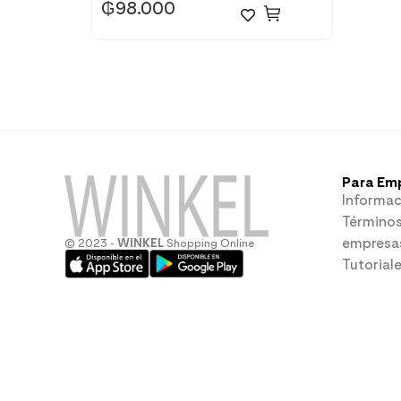
₲
98.000
Para Em
Informac
Términos
empresa
© 2023 -
WINKEL
Shopping Online
Tutorial