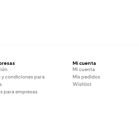
presas
Mi cuenta
ión
Mi cuenta
 y condiciones para
Mis pedidos
s
Wishlist
es para empresas