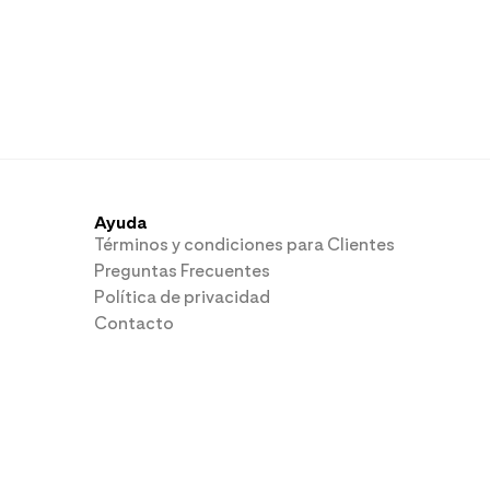
Ayuda
Términos y condiciones para Clientes
Preguntas Frecuentes
Política de privacidad
Contacto