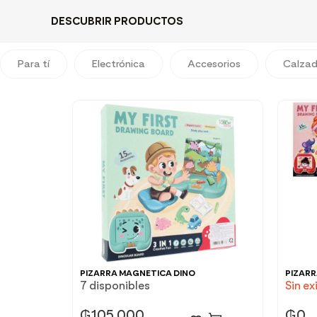
DESCUBRIR PRODUCTOS
Para tí
Electrónica
Accesorios
Calza
PIZARRA MAGNETICA DINO
PIZAR
7 disponibles
Sin ex
₲
105.000
₲
0