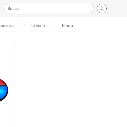
eportes
Librería
Moda
Viajes
Reg