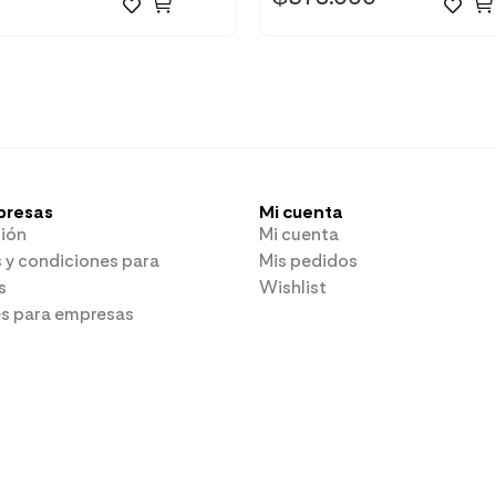
presas
Mi cuenta
ión
Mi cuenta
 y condiciones para
Mis pedidos
s
Wishlist
es para empresas