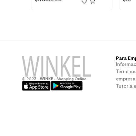
Para Em
Informac
Términos
empresa
© 2023 -
WINKEL
Shopping Online
Tutorial