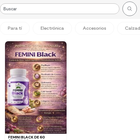
Para tí
Electrónica
Accesorios
Calza
FEMINI BLACK DE 60