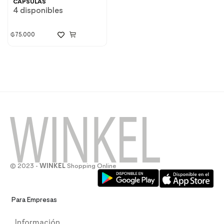
CAPSULAS
4 disponibles
₲
75.000
© 2023 -
WINKEL
Shopping Online
Para Empresas
Información