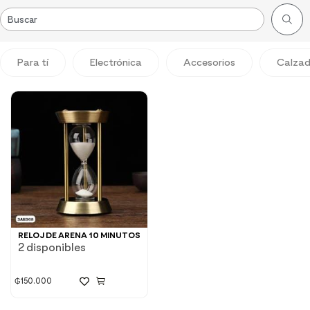
Para tí
Electrónica
Accesorios
Calza
RELOJ DE ARENA 10 MINUTOS
2 disponibles
₲
150.000