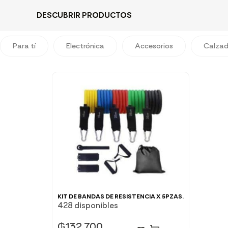
DESCUBRIR PRODUCTOS
Para tí
Electrónica
Accesorios
Calza
KIT DE BANDAS DE RESISTENCIA X 5PZAS.
428 disponibles
₲
132.700