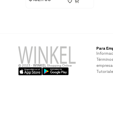
Para Em
Informac
Términos
empresa
© 2023 -
WINKEL
Shopping Online
Tutorial