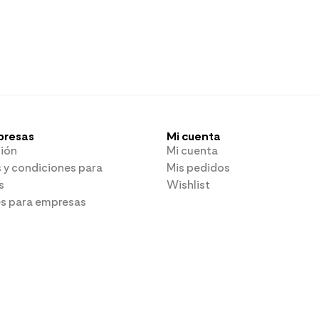
presas
Mi cuenta
ión
Mi cuenta
 y condiciones para
Mis pedidos
s
Wishlist
es para empresas