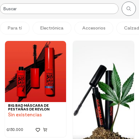
Para tí
Electrónica
Accesorios
Calza
BIG BAD MÁSCARA DE
PESTAÑAS DE REVLON
Sin existencias
₲
130.000