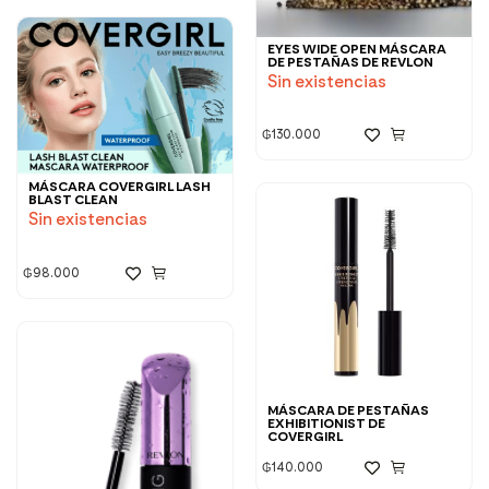
EYES WIDE OPEN MÁSCARA
DE PESTAÑAS DE REVLON
Sin existencias
₲
130.000
MÁSCARA COVERGIRL LASH
BLAST CLEAN
Sin existencias
₲
98.000
MÁSCARA DE PESTAÑAS
EXHIBITIONIST DE
COVERGIRL
₲
140.000