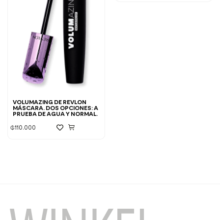
VOLUMAZING DE REVLON
MÁSCARA. DOS OPCIONES: A
PRUEBA DE AGUA Y NORMAL.
₲
110.000