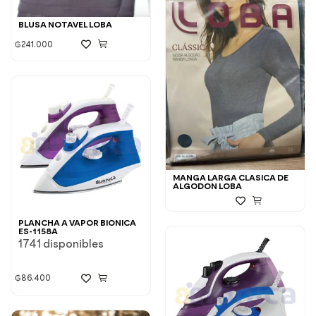
BLUSA NOTAVEL LOBA
₲
241.000
MANGA LARGA CLASICA DE
ALGODON LOBA
PLANCHA A VAPOR BIONICA
ES-1158A
1741 disponibles
₲
86.400