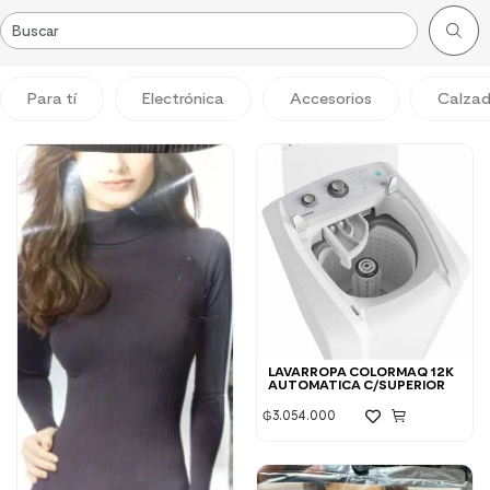
Para tí
Electrónica
Accesorios
Calza
LAVARROPA COLORMAQ 12K
AUTOMATICA C/SUPERIOR
₲
3.054.000