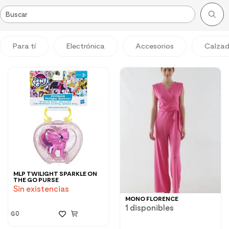
Para tí
Electrónica
Accesorios
Calza
MLP TWILIGHT SPARKLE ON
THE GO PURSE
Sin existencias
MONO FLORENCE
1 disponibles
₲
0