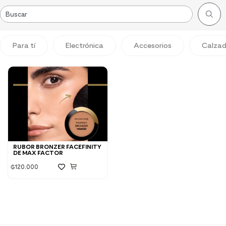
Para tí
Electrónica
Accesorios
Calza
RUBOR BRONZER FACEFINITY
DE MAX FACTOR
₲
120.000