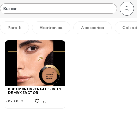
Para tí
Electrónica
Accesorios
Calza
RUBOR BRONZER FACEFINITY
DE MAX FACTOR
₲
120.000