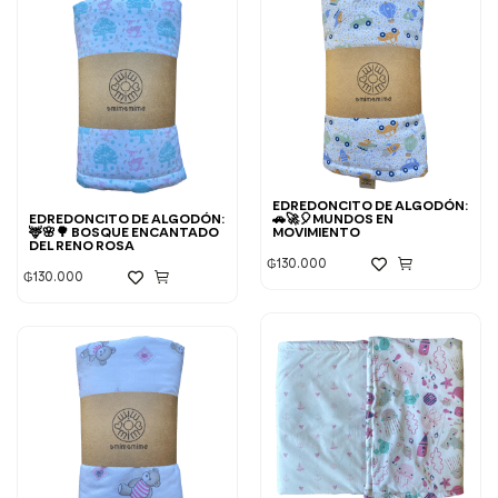
EDREDONCITO DE ALGODÓN:
EDREDONCITO DE ALGODÓN:
🚗🚀🎈MUNDOS EN
🦌🌸🌳 BOSQUE ENCANTADO
MOVIMIENTO
DEL RENO ROSA
₲
130.000
₲
130.000