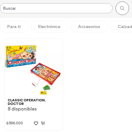
Para tí
Electrónica
Accesorios
Calza
CLASSIC OPERATION,
DOCTOR
8 disponibles
₲
396.000