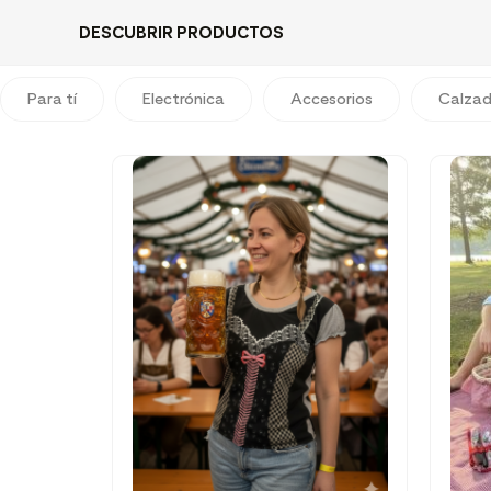
DESCUBRIR PRODUCTOS
Para tí
Electrónica
Accesorios
Calza