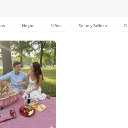
dos
Hogar
Niños
Salud y Belleza
D