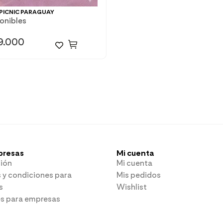
PICNIC PARAGUAY
ponibles
9.000
presas
Mi cuenta
ión
Mi cuenta
 y condiciones para
Mis pedidos
s
Wishlist
es para empresas