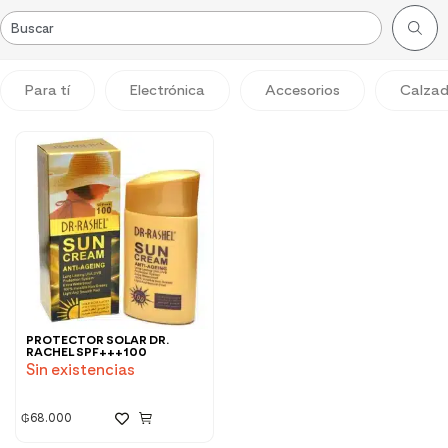
Para tí
Electrónica
Accesorios
Calza
PROTECTOR SOLAR DR.
RACHEL SPF+++100
Sin existencias
₲
68.000