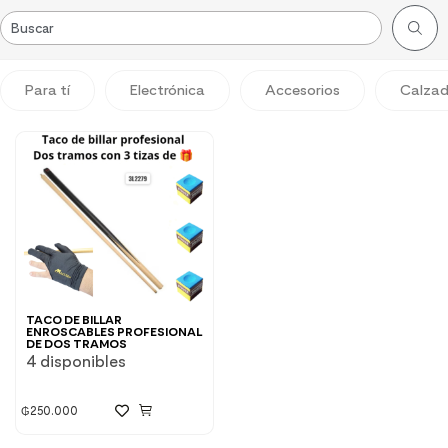
Para tí
Electrónica
Accesorios
Calza
TACO DE BILLAR
ENROSCABLES PROFESIONAL
DE DOS TRAMOS
4 disponibles
₲
250.000