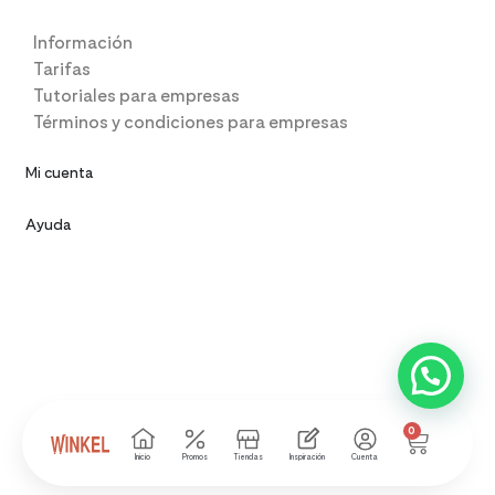
Información
Tarifas
Tutoriales para empresas
Términos y condiciones para empresas
Mi cuenta
Ayuda
0
Inicio
Promos
Tiendas
Inspiración
Cuenta