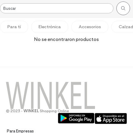
Para tí
Electrónica
Accesorios
Calza
No se encontraron productos
© 2023 -
WINKEL
Shopping Online
Para Empresas