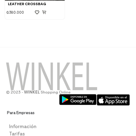
LEATHER CROSSBAG
₲
380.000
© 2023 -
WINKEL
Shopping Online
Para Empresas
Información
Tarifas