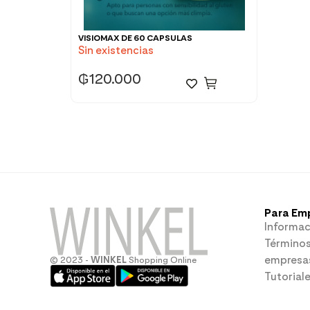
VISIOMAX DE 60 CAPSULAS
Sin existencias
₲
120.000
Para Em
Informac
Términos
empresa
© 2023 -
WINKEL
Shopping Online
Tutorial