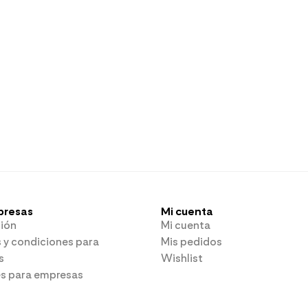
presas
Mi cuenta
ión
Mi cuenta
 y condiciones para
Mis pedidos
s
Wishlist
es para empresas