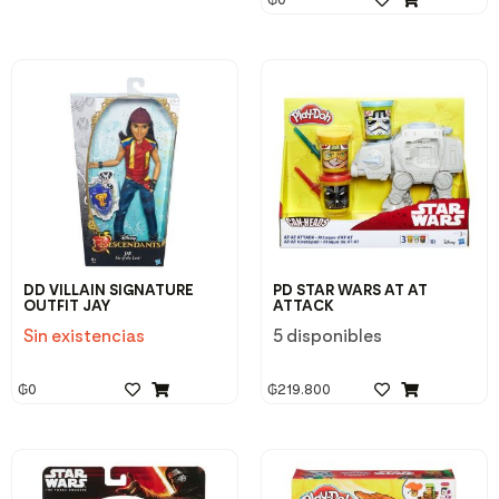
DD VILLAIN SIGNATURE
PD STAR WARS AT AT
OUTFIT JAY
ATTACK
Sin existencias
5 disponibles
₲
0
₲
219.800