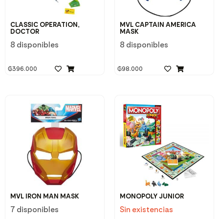
CLASSIC OPERATION,
MVL CAPTAIN AMERICA
DOCTOR
MASK
8 disponibles
8 disponibles
₲
396.000
₲
98.000
MVL IRON MAN MASK
MONOPOLY JUNIOR
7 disponibles
Sin existencias