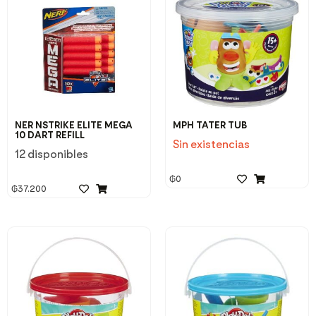
NER NSTRIKE ELITE MEGA
MPH TATER TUB
10 DART REFILL
Sin existencias
12 disponibles
₲
0
₲
37.200