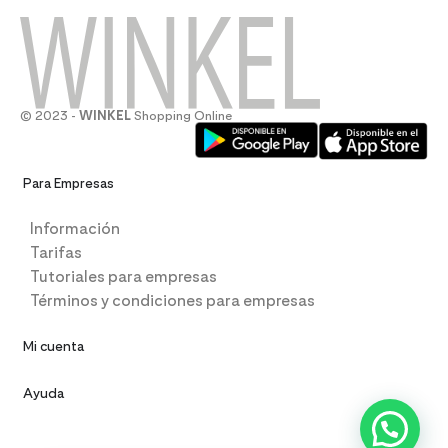
© 2023 -
WINKEL
Shopping Online
Para Empresas
Información
Tarifas
Tutoriales para empresas
Términos y condiciones para empresas
Mi cuenta
Ayuda