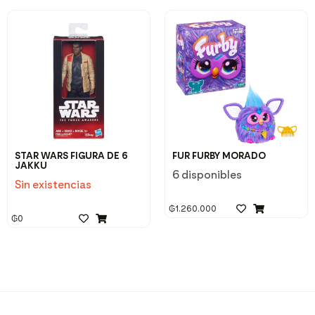
STAR WARS FIGURA DE 6
FUR FURBY MORADO
JAKKU
6 disponibles
Sin existencias
₲
1.260.000
₲
0