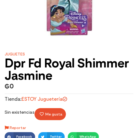
JUGUETES
Dpr Fd Royal Shimmer
Jasmine
₲
0
Tienda:
ESTOY Juguetería
Sin existencias
Me gusta
Reportar
Facebook
Twitter
WhatsApp