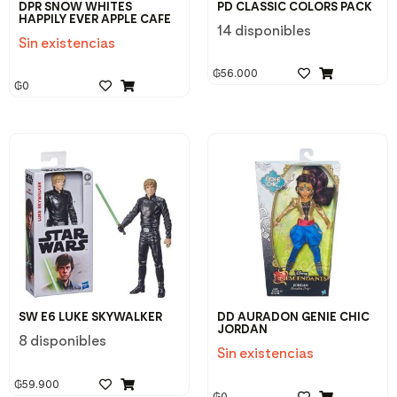
DPR SNOW WHITES
PD CLASSIC COLORS PACK
HAPPILY EVER APPLE CAFE
14 disponibles
Sin existencias
₲
56.000
₲
0
SW E6 LUKE SKYWALKER
DD AURADON GENIE CHIC
JORDAN
8 disponibles
Sin existencias
₲
59.900
₲
0