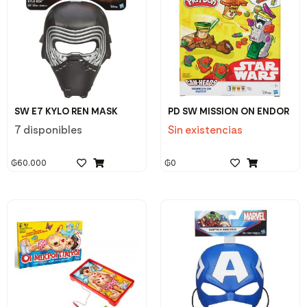
SW E7 KYLO REN MASK
PD SW MISSION ON ENDOR
7 disponibles
Sin existencias
₲
60.000
₲
0