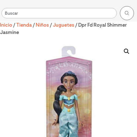
Inicio
/
Tienda
/
Niños
/
Juguetes
/ Dpr Fd Royal Shimmer
Jasmine