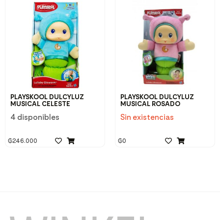
PLAYSKOOL DULCYLUZ
PLAYSKOOL DULCYLUZ
MUSICAL CELESTE
MUSICAL ROSADO
4 disponibles
Sin existencias
₲
246.000
₲
0