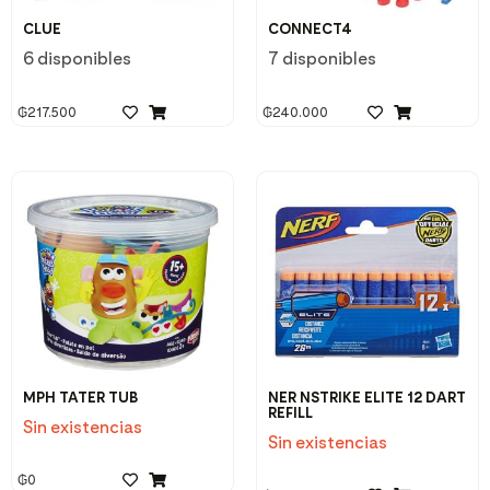
CLUE
CONNECT4
6 disponibles
7 disponibles
₲
217.500
₲
240.000
MPH TATER TUB
NER NSTRIKE ELITE 12 DART
REFILL
Sin existencias
Sin existencias
₲
0