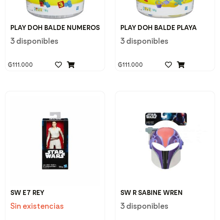
PLAY DOH BALDE NUMEROS
PLAY DOH BALDE PLAYA
3 disponibles
3 disponibles
₲
111.000
₲
111.000
SW E7 REY
SW R SABINE WREN
Sin existencias
3 disponibles