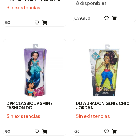
8 disponibles
Sin existencias
₲
59.900
₲
0
DPR CLASSIC JASMINE
DD AURADON GENIE CHIC
FASHION DOLL
JORDAN
Sin existencias
Sin existencias
₲
0
₲
0