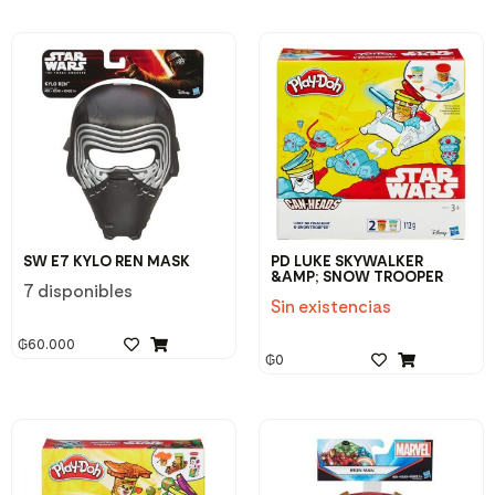
SW E7 KYLO REN MASK
PD LUKE SKYWALKER
&AMP; SNOW TROOPER
7 disponibles
Sin existencias
₲
60.000
₲
0