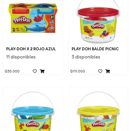
PLAY-DOH X 2 ROJO AZUL
PLAY DOH BALDE PICNIC
11 disponibles
3 disponibles
₲
35.000
₲
111.000