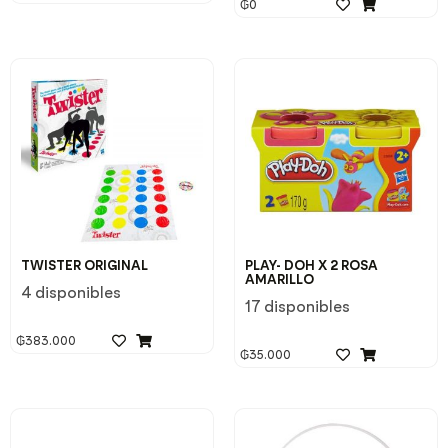
₲
0
TWISTER ORIGINAL
PLAY- DOH X 2 ROSA
AMARILLO
4 disponibles
17 disponibles
₲
383.000
₲
35.000