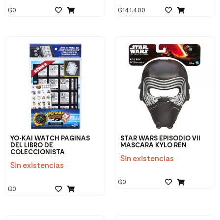
₲
0
₲
141.400
YO-KAI WATCH PAGINAS
STAR WARS EPISODIO VII
DEL LIBRO DE
MASCARA KYLO REN
COLECCIONISTA
Sin existencias
Sin existencias
₲
0
₲
0