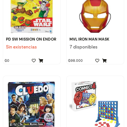
PD SW MISSION ON ENDOR
MVL IRON MAN MASK
Sin existencias
7 disponibles
₲
0
₲
98.000