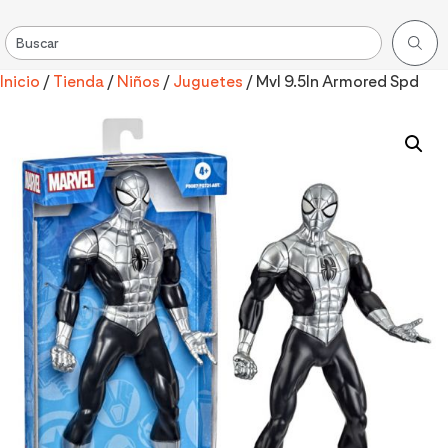
Inicio
/
Tienda
/
Niños
/
Juguetes
/ Mvl 9.5In Armored Spd