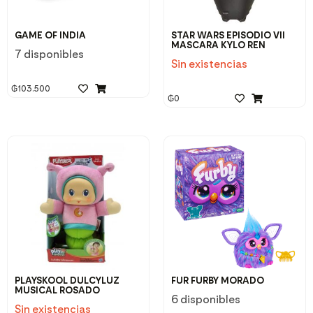
GAME OF INDIA
STAR WARS EPISODIO VII
MASCARA KYLO REN
7 disponibles
Sin existencias
₲
103.500
₲
0
PLAYSKOOL DULCYLUZ
FUR FURBY MORADO
MUSICAL ROSADO
6 disponibles
Sin existencias