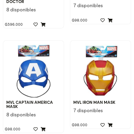
DOCTOR
7 disponibles
8 disponibles
₲
98.000
₲
396.000
MVL CAPTAIN AMERICA
MVL IRON MAN MASK
MASK
7 disponibles
8 disponibles
₲
98.000
₲
98.000