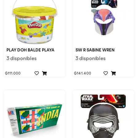
PLAY DOH BALDE PLAYA
SW R SABINE WREN
3 disponibles
3 disponibles
₲
111.000
₲
141.400