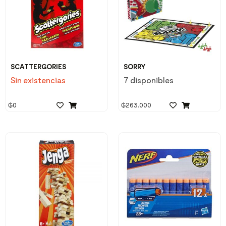
SCATTERGORIES
SORRY
Sin existencias
7 disponibles
₲
0
₲
263.000