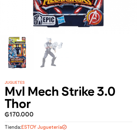
JUGUETES
Mvl Mech Strike 3.0
Thor
₲
170.000
Tienda:
ESTOY Juguetería