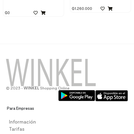
₲
1.260.000
₲
0
© 2023 -
WINKEL
Shopping Online
Para Empresas
Información
Tarifas