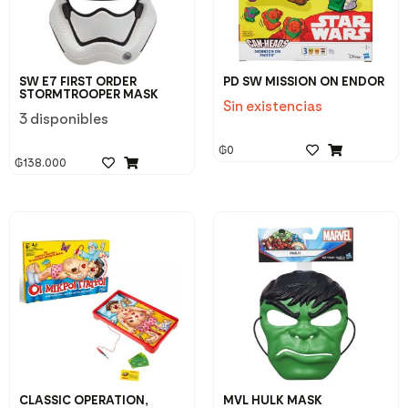
SW E7 FIRST ORDER
PD SW MISSION ON ENDOR
STORMTROOPER MASK
Sin existencias
3 disponibles
₲
0
₲
138.000
CLASSIC OPERATION,
MVL HULK MASK