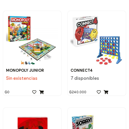
MONOPOLY JUNIOR
CONNECT4
Sin existencias
7 disponibles
₲
0
₲
240.000