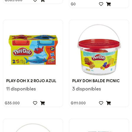
₲
0
PLAY-DOH X 2 ROJO AZUL
PLAY DOH BALDE PICNIC
11 disponibles
3 disponibles
₲
35.000
₲
111.000