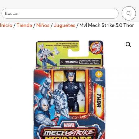
Inicio
/
Tienda
/
Niños
/
Juguetes
/ Mvl Mech Strike 3.0 Thor