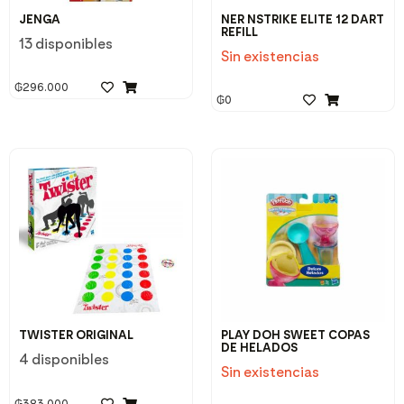
JENGA
NER NSTRIKE ELITE 12 DART
REFILL
13 disponibles
Sin existencias
₲
296.000
₲
0
TWISTER ORIGINAL
PLAY DOH SWEET COPAS
DE HELADOS
4 disponibles
Sin existencias
₲
383.000