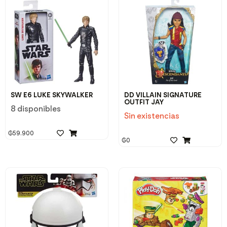
SW E6 LUKE SKYWALKER
DD VILLAIN SIGNATURE
OUTFIT JAY
8 disponibles
Sin existencias
₲
59.900
₲
0