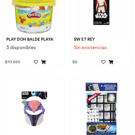
PLAY DOH BALDE PLAYA
SW E7 REY
3 disponibles
Sin existencias
₲
111.000
₲
0