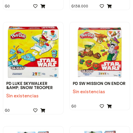
₲
0
₲
138.000
PD LUKE SKYWALKER
PD SW MISSION ON ENDOR
&AMP; SNOW TROOPER
Sin existencias
Sin existencias
₲
0
₲
0