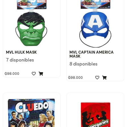
MVL HULK MASK
MVL CAPTAIN AMERICA
MASK
7 disponibles
8 disponibles
₲
98.000
₲
98.000