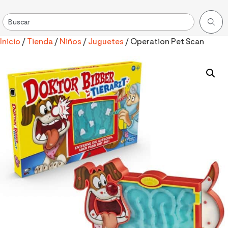
Inicio
/
Tienda
/
Niños
/
Juguetes
/ Operation Pet Scan