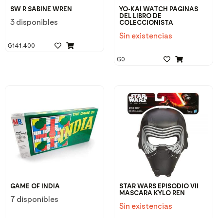
SW R SABINE WREN
YO-KAI WATCH PAGINAS
DEL LIBRO DE
3 disponibles
COLECCIONISTA
Sin existencias
₲
141.400
₲
0
GAME OF INDIA
STAR WARS EPISODIO VII
MASCARA KYLO REN
7 disponibles
Sin existencias