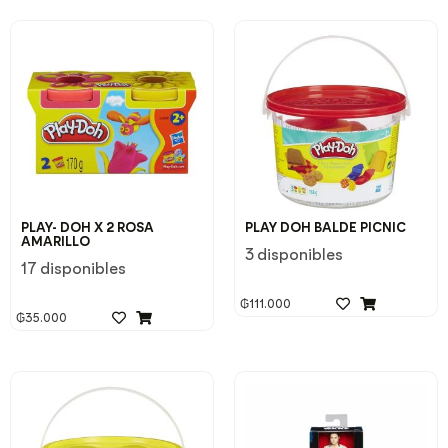
PLAY- DOH X 2 ROSA
PLAY DOH BALDE PICNIC
AMARILLO
3 disponibles
17 disponibles
₲
111.000
₲
35.000