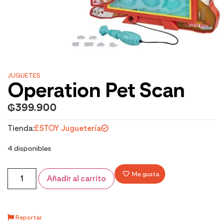
JUGUETES
Operation Pet Scan
₲
399.900
Tienda:
ESTOY Juguetería
4 disponibles
Me gusta
Añadir al carrito
Reportar