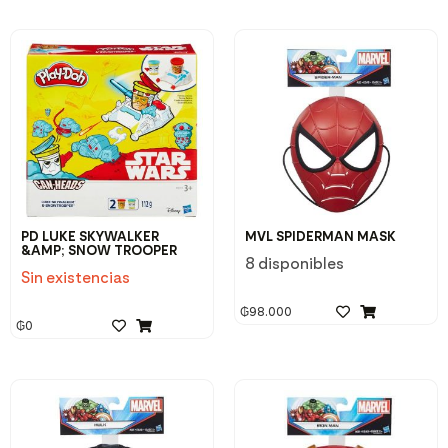
PD LUKE SKYWALKER
MVL SPIDERMAN MASK
&AMP; SNOW TROOPER
8 disponibles
Sin existencias
₲
98.000
₲
0