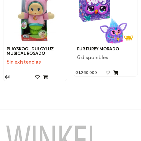
PLAYSKOOL DULCYLUZ
FUR FURBY MORADO
MUSICAL ROSADO
6 disponibles
Sin existencias
₲
1.260.000
₲
0