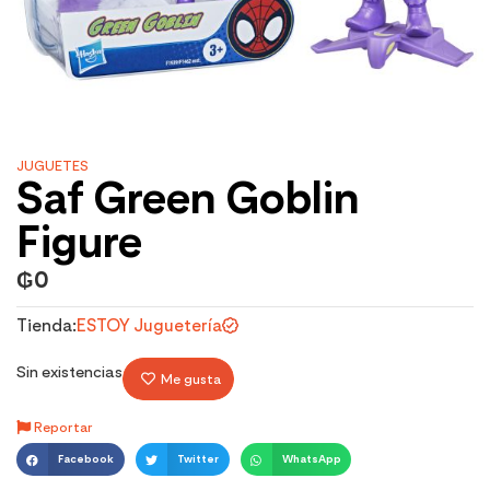
JUGUETES
Saf Green Goblin
Figure
₲
0
Tienda:
ESTOY Juguetería
Sin existencias
Me gusta
Reportar
Facebook
Twitter
WhatsApp