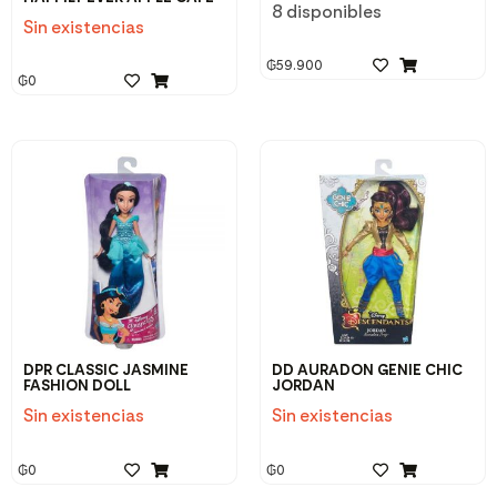
8 disponibles
Sin existencias
₲
59.900
₲
0
DPR CLASSIC JASMINE
DD AURADON GENIE CHIC
FASHION DOLL
JORDAN
Sin existencias
Sin existencias
₲
0
₲
0