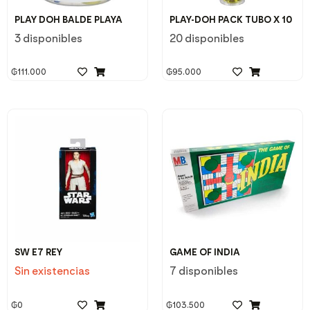
PLAY DOH BALDE PLAYA
PLAY-DOH PACK TUBO X 10
3 disponibles
20 disponibles
₲
111.000
₲
95.000
SW E7 REY
GAME OF INDIA
Sin existencias
7 disponibles
₲
0
₲
103.500