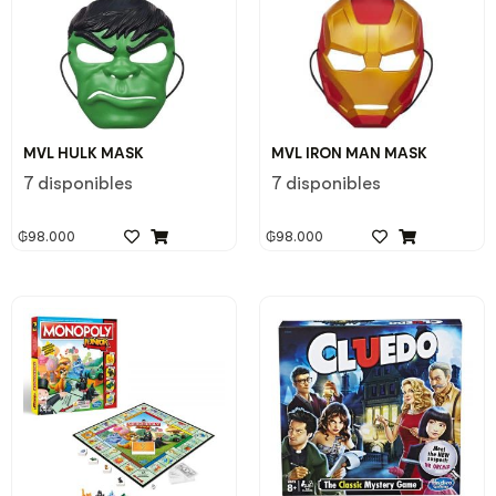
MVL HULK MASK
MVL IRON MAN MASK
7 disponibles
7 disponibles
₲
98.000
₲
98.000