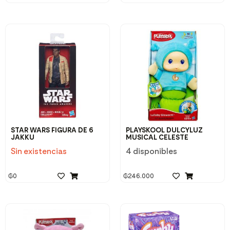
STAR WARS FIGURA DE 6
PLAYSKOOL DULCYLUZ
JAKKU
MUSICAL CELESTE
Sin existencias
4 disponibles
₲
0
₲
246.000