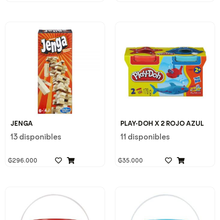
JENGA
PLAY-DOH X 2 ROJO AZUL
13 disponibles
11 disponibles
₲
296.000
₲
35.000