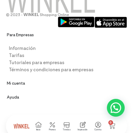
© 2023 -
WINKEL
Shopping Online
Para Empresas
Información
Tarifas
Tutoriales para empresas
Términos y condiciones para empresas
Mi cuenta
Ayuda
0
Inicio
Promos
Tiendas
Inspiración
Cuenta