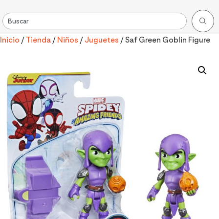
Inicio
/
Tienda
/
Niños
/
Juguetes
/ Saf Green Goblin Figure