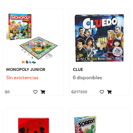
MONOPOLY JUNIOR
CLUE
Sin existencias
6 disponibles
₲
0
₲
217.500