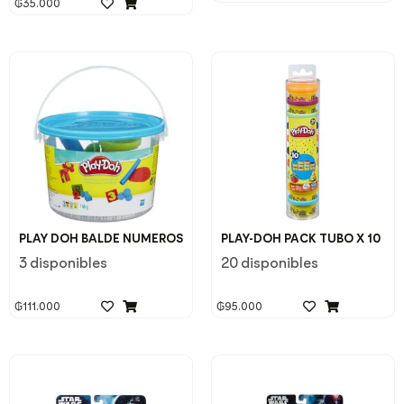
₲
35.000
PLAY DOH BALDE NUMEROS
PLAY-DOH PACK TUBO X 10
3 disponibles
20 disponibles
₲
111.000
₲
95.000