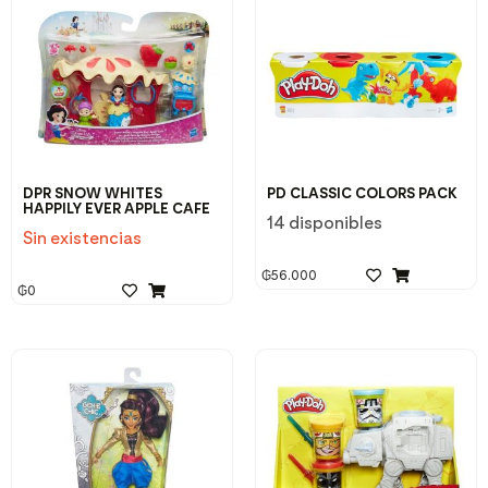
DPR SNOW WHITES
PD CLASSIC COLORS PACK
HAPPILY EVER APPLE CAFE
14 disponibles
Sin existencias
₲
56.000
₲
0