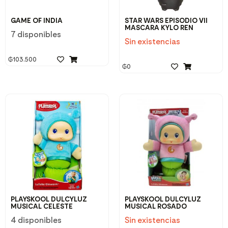
GAME OF INDIA
STAR WARS EPISODIO VII
MASCARA KYLO REN
7 disponibles
Sin existencias
₲
103.500
₲
0
PLAYSKOOL DULCYLUZ
PLAYSKOOL DULCYLUZ
MUSICAL CELESTE
MUSICAL ROSADO
4 disponibles
Sin existencias