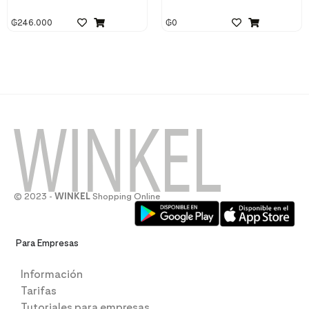
₲
246.000
₲
0
© 2023 -
WINKEL
Shopping Online
Para Empresas
Información
Tarifas
Tutoriales para empresas