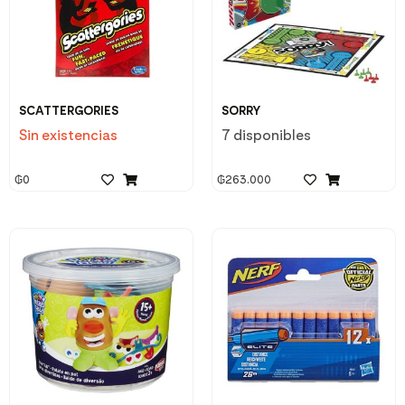
SCATTERGORIES
SORRY
Sin existencias
7 disponibles
₲
0
₲
263.000