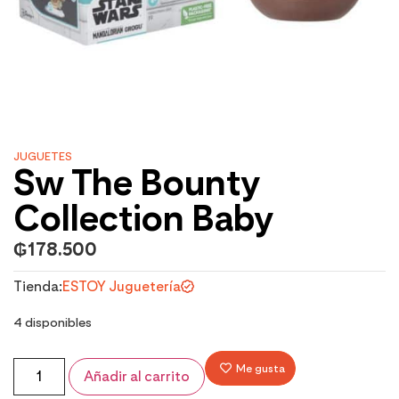
JUGUETES
Sw The Bounty
Collection Baby
₲
178.500
Tienda:
ESTOY Juguetería
4 disponibles
Me gusta
Añadir al carrito