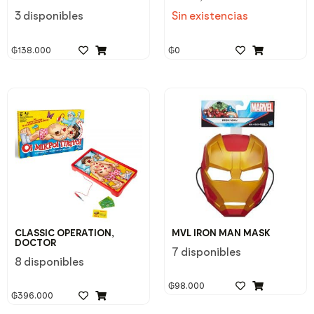
3 disponibles
Sin existencias
₲
138.000
₲
0
CLASSIC OPERATION,
MVL IRON MAN MASK
DOCTOR
7 disponibles
8 disponibles
₲
98.000
₲
396.000