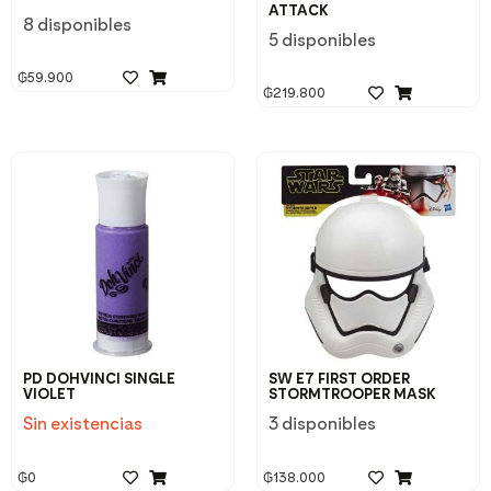
ATTACK
8 disponibles
5 disponibles
₲
59.900
₲
219.800
PD DOHVINCI SINGLE
SW E7 FIRST ORDER
VIOLET
STORMTROOPER MASK
Sin existencias
3 disponibles
₲
0
₲
138.000