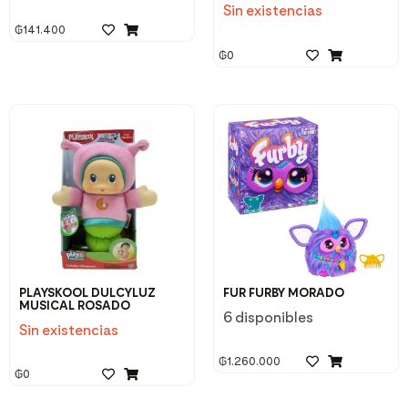
Sin existencias
₲
141.400
₲
0
PLAYSKOOL DULCYLUZ
FUR FURBY MORADO
MUSICAL ROSADO
6 disponibles
Sin existencias
₲
1.260.000
₲
0