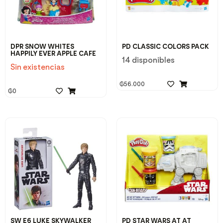
DPR SNOW WHITES
PD CLASSIC COLORS PACK
HAPPILY EVER APPLE CAFE
14 disponibles
Sin existencias
₲
56.000
₲
0
SW E6 LUKE SKYWALKER
PD STAR WARS AT AT