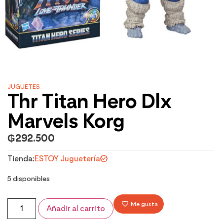
JUGUETES
Thr Titan Hero Dlx
Marvels Korg
₲
292.500
Tienda:
ESTOY Juguetería
5 disponibles
Me gusta
Añadir al carrito