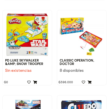
PD LUKE SKYWALKER
CLASSIC OPERATION,
&AMP; SNOW TROOPER
DOCTOR
Sin existencias
8 disponibles
₲
0
₲
396.000