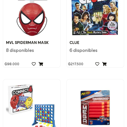
MVL SPIDERMAN MASK
CLUE
8 disponibles
6 disponibles
₲
98.000
₲
217.500