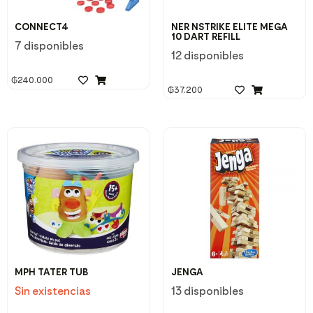
CONNECT4
NER NSTRIKE ELITE MEGA
10 DART REFILL
7 disponibles
12 disponibles
₲
240.000
₲
37.200
MPH TATER TUB
JENGA
Sin existencias
13 disponibles