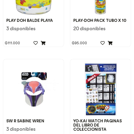
PLAY DOH BALDE PLAYA
PLAY-DOH PACK TUBO X 10
3 disponibles
20 disponibles
₲
111.000
₲
95.000
SW R SABINE WREN
YO-KAI WATCH PAGINAS
DEL LIBRO DE
3 disponibles
COLECCIONISTA