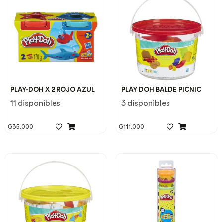
PLAY-DOH X 2 ROJO AZUL
PLAY DOH BALDE PICNIC
11 disponibles
3 disponibles
₲
35.000
₲
111.000