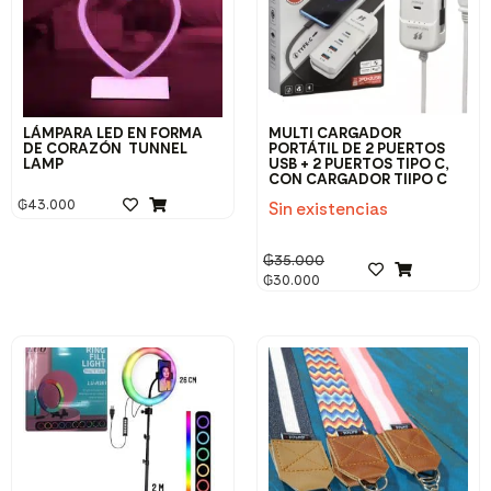
LÁMPARA LED EN FORMA
MULTI CARGADOR
DE CORAZÓN TUNNEL
PORTÁTIL DE 2 PUERTOS
LAMP
USB + 2 PUERTOS TIPO C,
CON CARGADOR TIIPO C
₲
43.000
Sin existencias
₲
35.000
₲
30.000