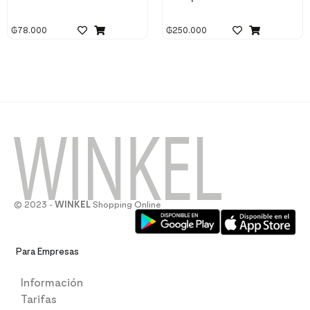
₲
78.000
₲
250.000
© 2023 -
WINKEL
Shopping Online
Para Empresas
Información
Tarifas