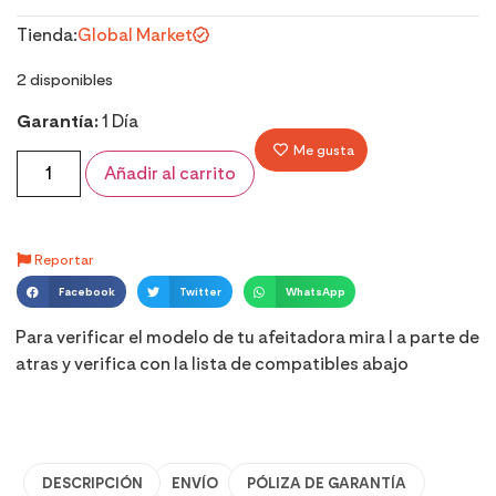
Tienda:
Global Market
2 disponibles
Garantía:
1 Día
Me gusta
Añadir al carrito
Reportar
Facebook
Twitter
WhatsApp
Para verificar el modelo de tu afeitadora mira l a parte de
atras y verifica con la lista de compatibles abajo
DESCRIPCIÓN
ENVÍO
PÓLIZA DE GARANTÍA