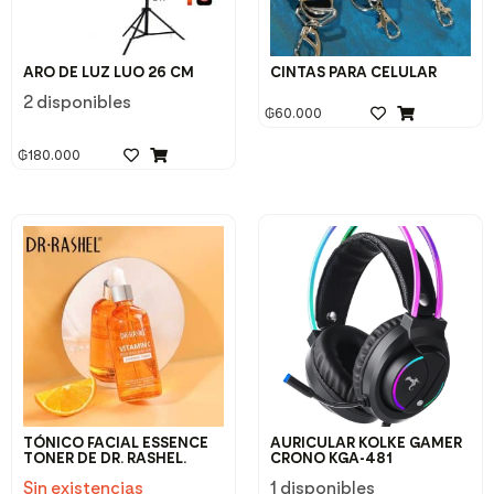
ARO DE LUZ LUO 26 CM
CINTAS PARA CELULAR
2 disponibles
₲
60.000
₲
180.000
TÓNICO FACIAL ESSENCE
AURICULAR KOLKE GAMER
TONER DE DR. RASHEL.
CRONO KGA-481
Sin existencias
1 disponibles