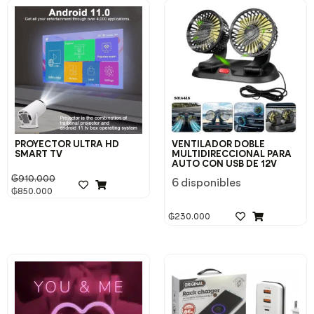
PROYECTOR ULTRA HD
VENTILADOR DOBLE
SMART TV
MULTIDIRECCIONAL PARA
AUTO CON USB DE 12V
₲
910.000
6 disponibles
₲
850.000
₲
230.000