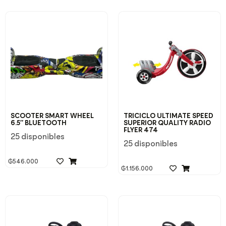
SCOOTER SMART WHEEL
TRICICLO ULTIMATE SPEED
6.5″ BLUETOOTH
SUPERIOR QUALITY RADIO
FLYER 474
25 disponibles
25 disponibles
₲
546.000
₲
1.156.000