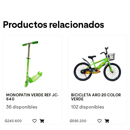
Productos relacionados
MONOPATIN VERDE REF JC-
BICICLETA ARO 20 COLOR
640
VERDE
36 disponibles
102 disponibles
₲
245.600
₲
595.200