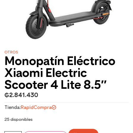
OTROS
Monopatín Eléctrico
Xiaomi Electric
Scooter 4 Lite 8.5″
₲
2.841.430
Tienda:
RapidCompra
25 disponibles