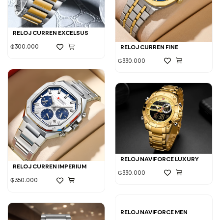
RELOJ CURREN EXCELSUS
RELOJ CURREN FINE
₲
300.000
₲
330.000
RELOJ NAVIFORCE LUXURY
RELOJ CURREN IMPERIUM
₲
330.000
₲
350.000
RELOJ NAVIFORCE MEN