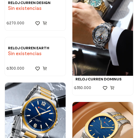
RELOJ CURREN DESIGN
Sin existencias
₲
270.000
RELOJ CURREN EARTH
Sin existencias
₲
300.000
RELOJ CURREN DOMINUS
₲
350.000