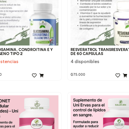
SAMINA, CONDROITINA E Y
RESVERATROL TRANSRESVERA
ENO TIPO 2
DE 60 CAPSULAS
istencias
4 disponibles
0
₲
75.000