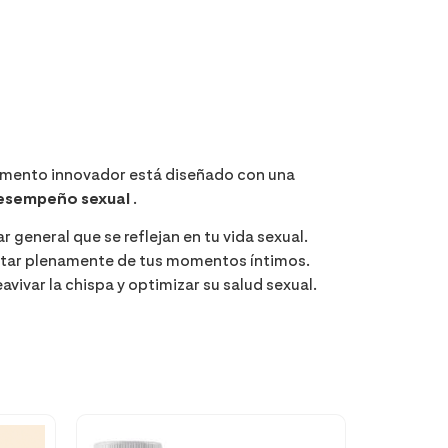
emento innovador está diseñado con una
esempeño sexual
.
r general que se reflejan en tu vida sexual.
rutar plenamente de tus momentos íntimos.
vivar la chispa y optimizar su salud sexual.