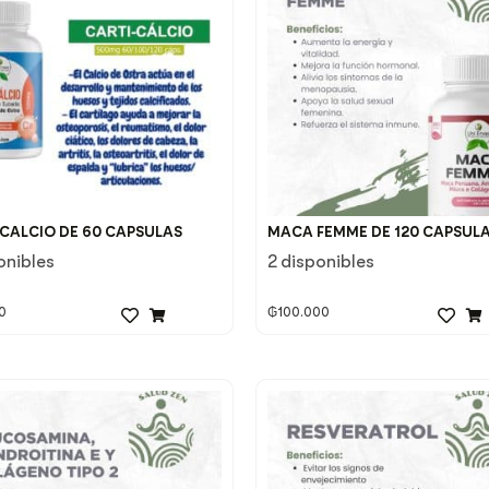
 CALCIO DE 60 CAPSULAS
MACA FEMME DE 120 CAPSUL
onibles
2 disponibles
0
₲
100.000