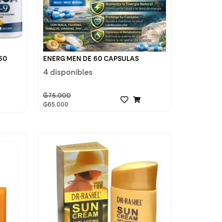
60
ENERG MEN DE 60 CAPSULAS
4 disponibles
₲
75.000
₲
65.000