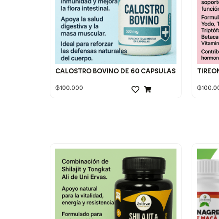
CALOSTRO BOVINO DE 60 CAPSULAS
TIREO
₲
100.000
₲
100.0