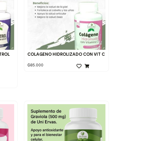
TROL
COLAGENO HIDROLIZADO CON VIT C
₲
85.000