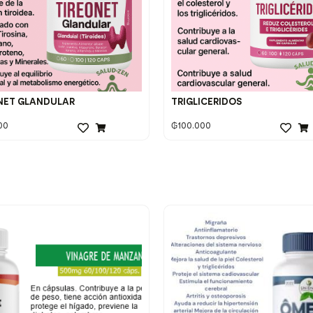
NET GLANDULAR
TRIGLICERIDOS
00
₲
100.000