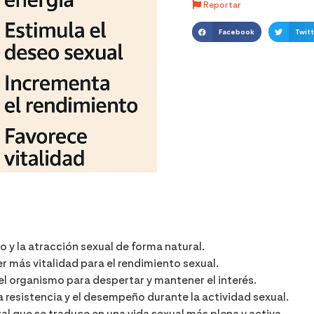
Reportar
Facebook
Twitt
 y la atracción sexual de forma natural.
r más vitalidad para el rendimiento sexual.
l organismo para despertar y mantener el interés.
a resistencia y el desempeño durante la actividad sexual.
al que se traduce en una vida sexual más plena y activa.