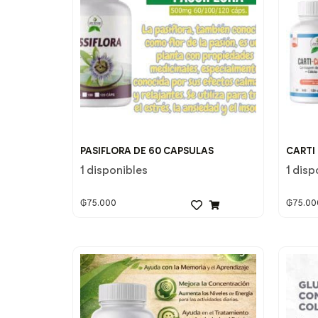
PASIFLORA DE 60 CAPSULAS
CARTI
1 disponibles
1 disp
₲
75.000
₲
75.00