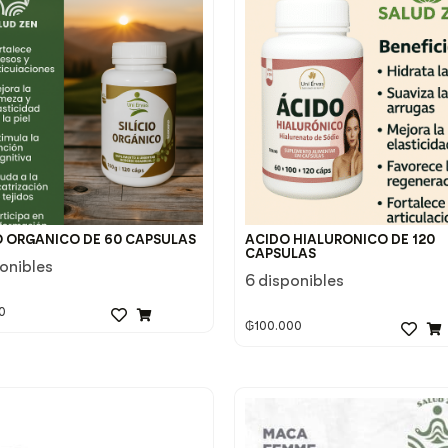
IO ORGANICO DE 60 CAPSULAS
ACIDO HIALURONICO DE 120
CAPSULAS
ponibles
6 disponibles
0
₲
100.000