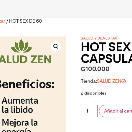
tar
/ HOT SEX DE 60
SALUD Y BIENESTAR
HOT SEX
CAPSUL
₲
100.000
Tienda:
SALUD ZEN
2 disponibles
Añadir al car