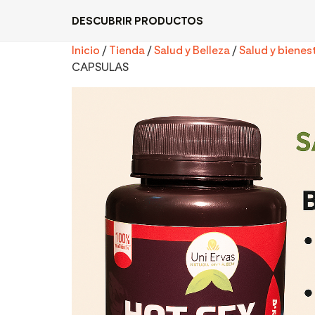
DESCUBRIR PRODUCTOS
Inicio
/
Tienda
/
Salud y Belleza
/
Salud y bienes
CAPSULAS