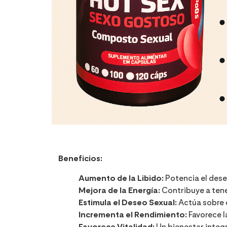
Beneficios:
Aumento de la Libido:
Potencia el deseo
Mejora de la Energía:
Contribuye a tene
Estimula el Deseo Sexual:
Actúa sobre e
Incrementa el Rendimiento:
Favorece l
Favorece Vitalidad:
Un bienestar integr