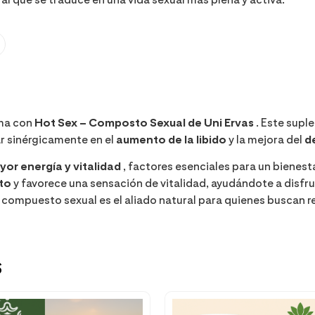
ima con
Hot Sex – Composto Sexual de Uni Ervas
. Este supl
r sinérgicamente en el
aumento de la libido
y la mejora del
d
or energía y vitalidad
, factores esenciales para un bienesta
to
y favorece una sensación de vitalidad, ayudándote a disf
 compuesto sexual es el aliado natural para quienes buscan rea
s