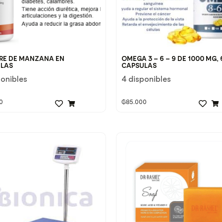
RE DE MANZANA EN
OMEGA 3 – 6 – 9 DE 1000 MG, 
LAS
CAPSULAS
ponibles
4 disponibles
0
₲
85.000