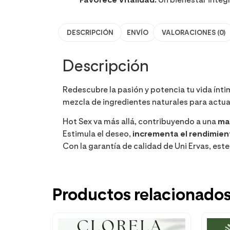
DESCRIPCIÓN
ENVÍO
VALORACIONES (0)
Descripción
Redescubre la pasión y potencia tu vida ínt
mezcla de ingredientes naturales para actua
Hot Sex va más allá, contribuyendo a una
may
Estimula el deseo,
incrementa el rendimien
Con la garantía de calidad de Uni Ervas, este
Productos relacionado