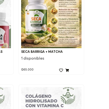
AS
SECA BARRIGA + MATCHA
1 disponibles
₲
65.000