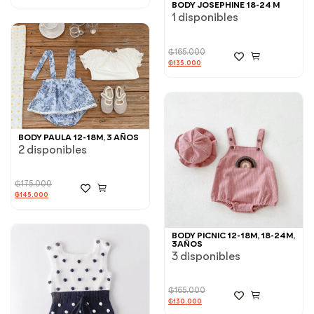
BODY JOSEPHINE 18-24 M
1 disponibles
₲
165.000
₲
135.000
BODY PAULA 12-18M, 3 AÑOS
2 disponibles
₲
175.000
₲
145.000
BODY PICNIC 12-18M, 18-24M,
3AÑOS
3 disponibles
₲
165.000
₲
130.000