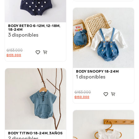
BODY RETRO 6-12M, 12-18M,
18-24M
3 disponibles
₲
153.000
₲
135.000
BODY SNOOPY 18-24M
1 disponibles
₲
163.000
₲
150.000
BODY TITINO 18-24M, 3AÑOS
2 disponibles