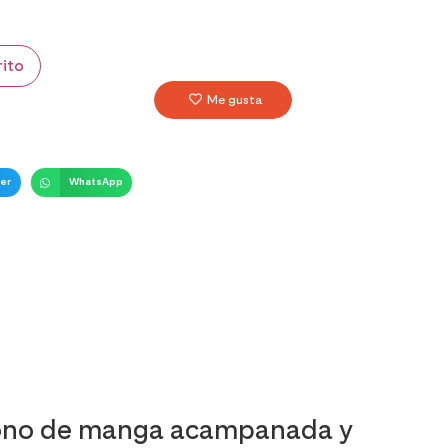
rito
Me gusta
er
WhatsApp
 mono de manga acampanada y