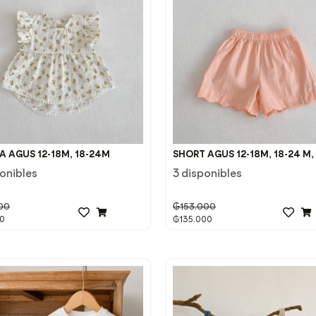
A AGUS 12-18M, 18-24M
SHORT AGUS 12-18M, 18-24 M,
ponibles
3 disponibles
00
₲
153.000
0
₲
135.000