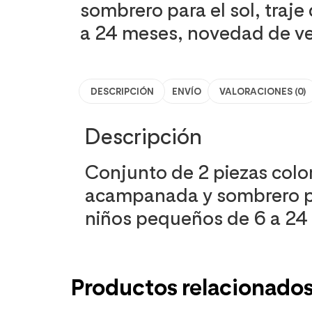
sombrero para el sol, traj
a 24 meses, novedad de v
DESCRIPCIÓN
ENVÍO
VALORACIONES (0)
Descripción
Conjunto de 2 piezas colo
acampanada y sombrero para
niños pequeños de 6 a 24
Productos relacionado