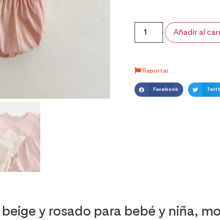
Añadir al car
Reportar
Facebook
Twitt
r beige y rosado para bebé y niña,