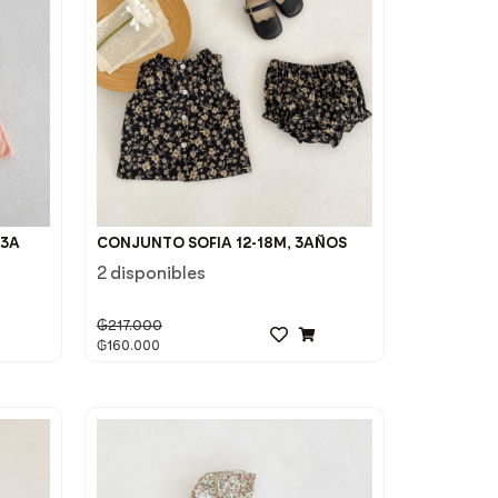
 3A
CONJUNTO SOFIA 12-18M, 3AÑOS
2 disponibles
₲
217.000
₲
160.000