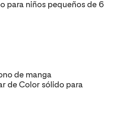
ido para niños pequeños de 6
 mono de manga
ar de Color sólido para