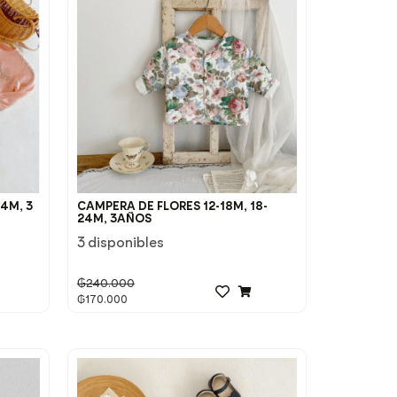
4M, 3
CAMPERA DE FLORES 12-18M, 18-
24M, 3AÑOS
3 disponibles
₲
240.000
₲
170.000