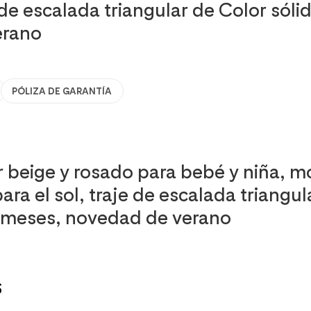
e de escalada triangular de Color sól
erano
PÓLIZA DE GARANTÍA
r beige y rosado para bebé y niña,
 el sol, traje de escalada triangul
 meses, novedad de verano
s