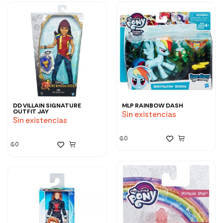
DD VILLAIN SIGNATURE
MLP RAINBOW DASH
OUTFIT JAY
Sin existencias
Sin existencias
₲
0
₲
0