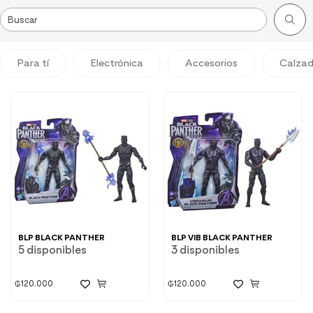
Para tí
Electrónica
Accesorios
Calza
BLP BLACK PANTHER
BLP VIB BLACK PANTHER
5 disponibles
3 disponibles
₲
120.000
₲
120.000