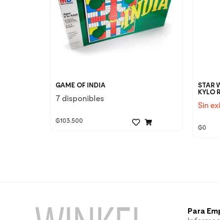
GAME OF INDIA
STAR 
KYLO 
7 disponibles
Sin ex
₲
103.500
₲
0
Para Em