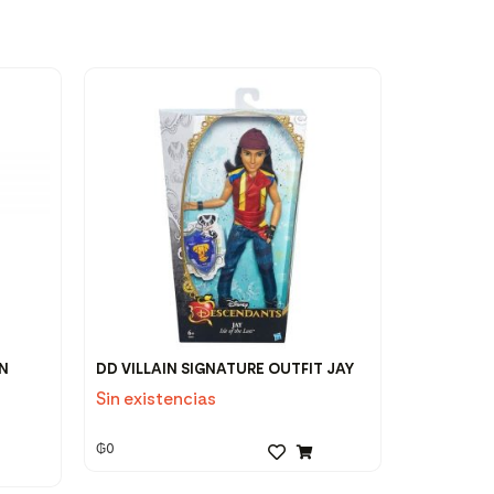
ON
DD VILLAIN SIGNATURE OUTFIT JAY
Sin existencias
₲
0