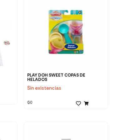
PLAY DOH SWEET COPAS DE
HELADOS
Sin existencias
₲
0