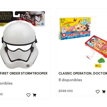
 FIRST ORDER STORMTROOPER
CLASSIC OPERATION, DOCTO
8 disponibles
ponibles
₲
396.000
00