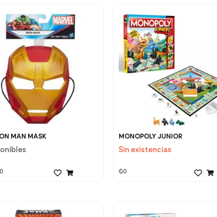
RON MAN MASK
MONOPOLY JUNIOR
ponibles
Sin existencias
0
₲
0