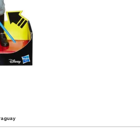
araguay