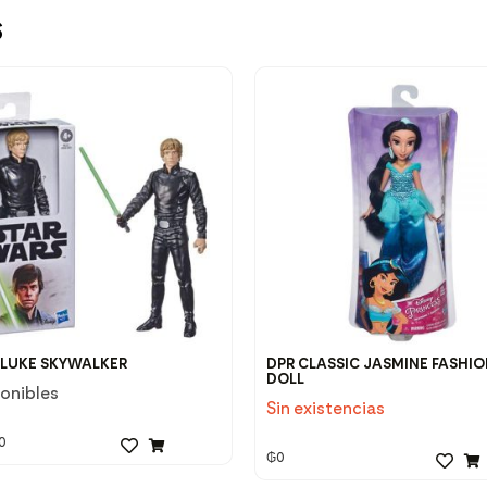
s
 LUKE SKYWALKER
DPR CLASSIC JASMINE FASHI
DOLL
ponibles
Sin existencias
0
₲
0