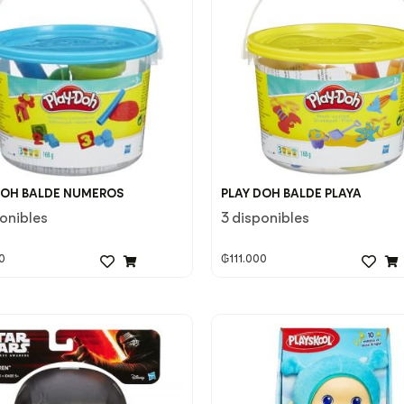
DOH BALDE NUMEROS
PLAY DOH BALDE PLAYA
ponibles
3 disponibles
0
₲
111.000