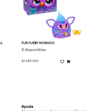
AL
FUR FURBY MORADO
6 disponibles
₲
1.260.000
Ayuda