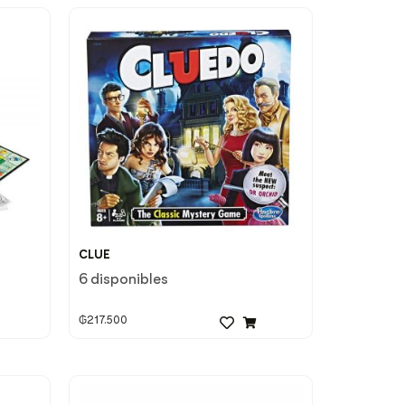
CLUE
6 disponibles
₲
217.500