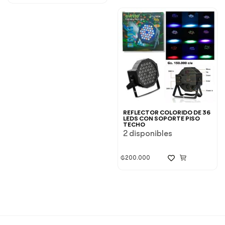
REFLECTOR COLORIDO DE 36
LEDS CON SOPORTE PISO
TECHO
2 disponibles
₲
200.000