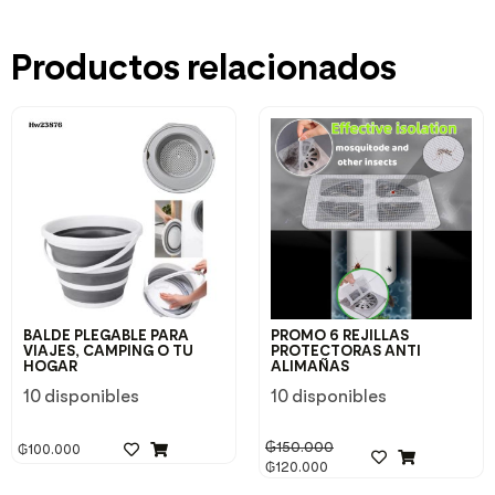
Productos relacionados
BALDE PLEGABLE PARA
PROMO 6 REJILLAS
VIAJES, CAMPING O TU
PROTECTORAS ANTI
HOGAR
ALIMAÑAS
10 disponibles
10 disponibles
₲
150.000
₲
100.000
₲
120.000