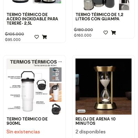
TERMO TÉRMICO DE
TERMO TÉRMICO DE 1,2
ACERO INOXIDABLE PARA
LITROS CON GUAMPA
TERERÉ- 2,5L
₲
180.000
₲
105.000
₲
160.000
₲
95.000
TERMO TÉRMICO DE
RELOJ DE ARENA 10
900ML
MINUTOS
Sin existencias
2 disponibles