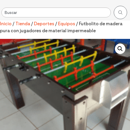
Inicio
/
Tienda
/
Deportes
/
Equipos
/ Futbolito de madera
pura con jugadores de material impermeable