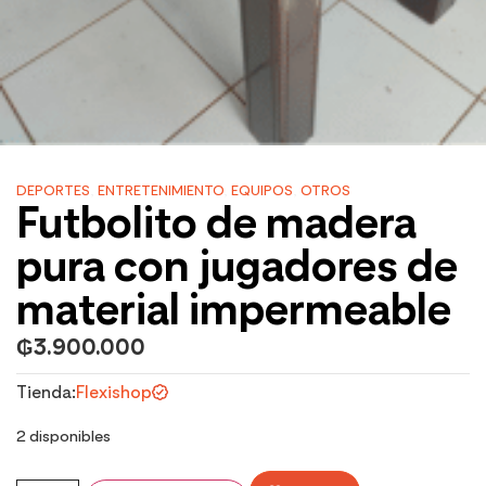
DEPORTES
,
ENTRETENIMIENTO
,
EQUIPOS
,
OTROS
Futbolito de madera
pura con jugadores de
material impermeable
₲
3.900.000
Tienda:
Flexishop
2 disponibles