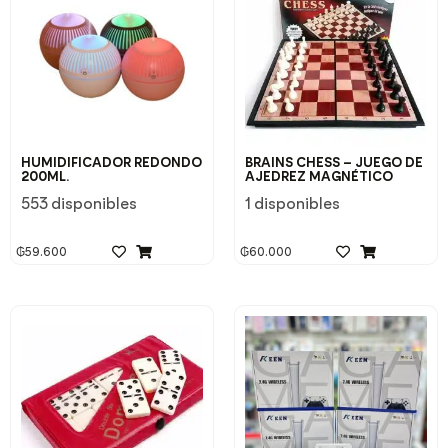
HUMIDIFICADOR REDONDO
BRAINS CHESS – JUEGO DE
200ML.
AJEDREZ MAGNÉTICO
553 disponibles
1 disponibles
₲
59.600
₲
60.000