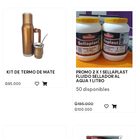
KIT DE TERMO DE MATE
PROMO 2 X 1 SELLAPLAST
FLUIDO SELLADOR AL
AGUA 1 LITRO
₲
95.000
50 disponibles
₲
185.000
₲
100.000