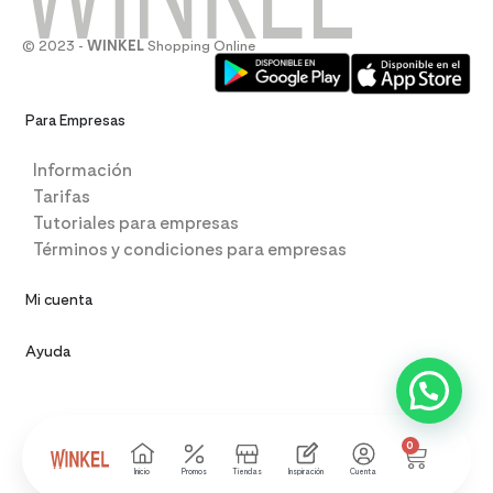
© 2023 -
WINKEL
Shopping Online
Para Empresas
Información
Tarifas
Tutoriales para empresas
Términos y condiciones para empresas
Mi cuenta
Ayuda
0
Inicio
Promos
Tiendas
Inspiración
Cuenta