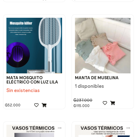
MATA MOSQUITO
MANTA DE MUSELINA
ELÉCTRICO CON LUZ LILA
1 disponibles
Sin existencias
₲
237.000
₲
52.000
₲
115.000