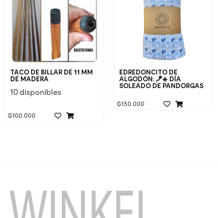
TACO DE BILLAR DE 11 MM
EDREDONCITO DE
DE MADERA
ALGODÓN: 🪁☀️ DÍA
SOLEADO DE PANDORGAS
10 disponibles
₲
130.000
₲
100.000