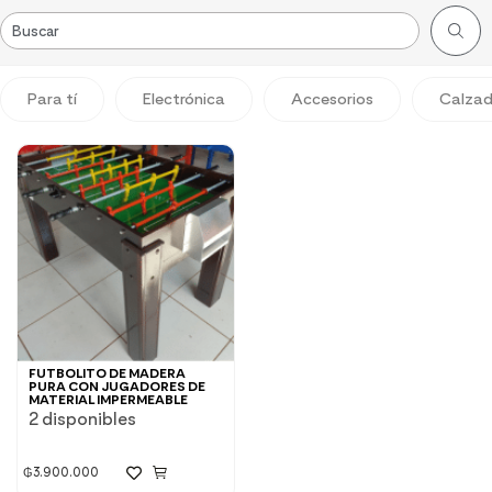
Para tí
Electrónica
Accesorios
Calza
FUTBOLITO DE MADERA
PURA CON JUGADORES DE
MATERIAL IMPERMEABLE
2 disponibles
₲
3.900.000