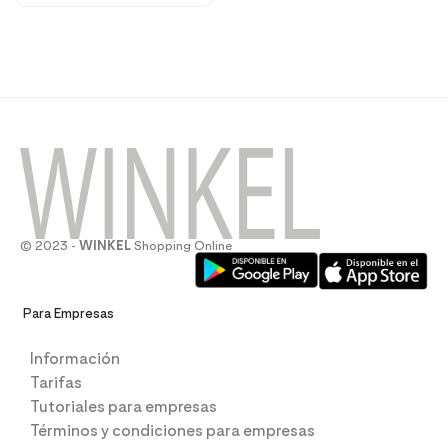
© 2023 -
WINKEL
Shopping Online
Para Empresas
Información
Tarifas
Tutoriales para empresas
Términos y condiciones para empresas