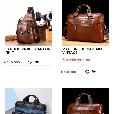
BANDOLERA BULLCAPTAIN
MALETÍN BULLCAPTAIN
FINIT
VINTAGE
Sin existencias
₲
440.000
₲
750.000