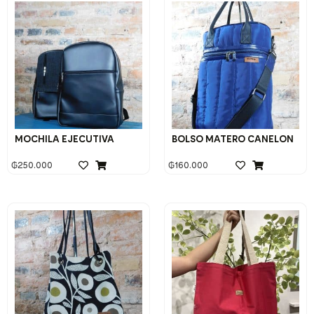
MOCHILA EJECUTIVA
BOLSO MATERO CANELON
₲
250.000
₲
160.000