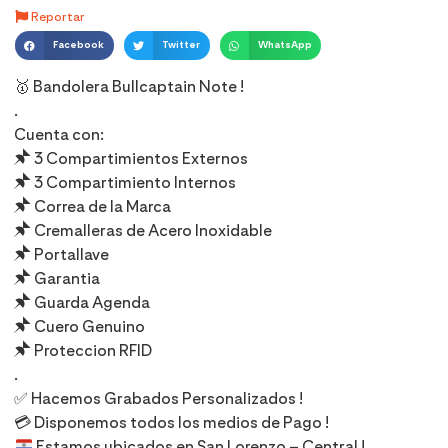
Reportar
Facebook
Twitter
WhatsApp
🥇 Bandolera Bullcaptain Note !
.
Cuenta con:
📌 3 Compartimientos Externos
📌 3 Compartimiento Internos
📌 Correa de la Marca
📌 Cremalleras de Acero Inoxidable
📌 Portallave
📌 Garantia
📌 Guarda Agenda
📌 Cuero Genuino
📌 Proteccion RFID
.
✅ Hacemos Grabados Personalizados !
💳 Disponemos todos los medios de Pago !
Estamos ubicados en San Lorenzo – Central !