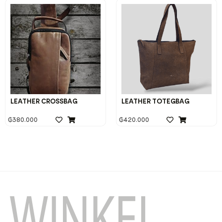
LEATHER CROSSBAG
LEATHER TOTEGBAG
₲
380.000
₲
420.000