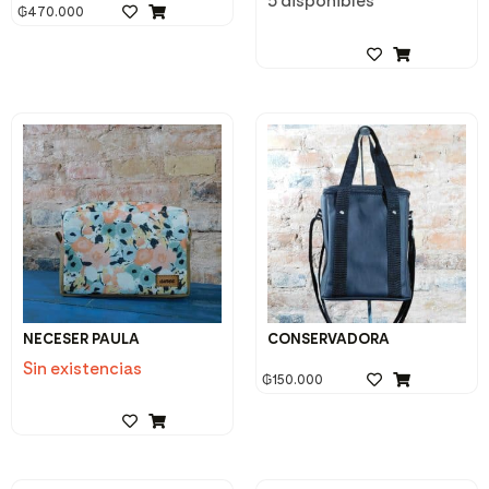
5 disponibles
₲
470.000
NECESER PAULA
CONSERVADORA
Sin existencias
₲
150.000