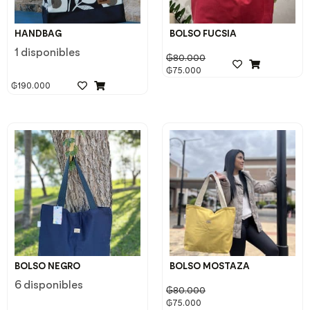
HANDBAG
BOLSO FUCSIA
1 disponibles
₲
80.000
₲
75.000
₲
190.000
BOLSO NEGRO
BOLSO MOSTAZA
6 disponibles
₲
80.000
₲
75.000