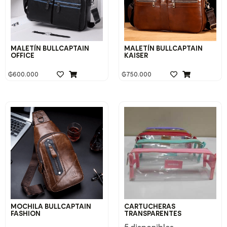
MALETÍN BULLCAPTAIN
MALETÍN BULLCAPTAIN
OFFICE
KAISER
₲
600.000
₲
750.000
MOCHILA BULLCAPTAIN
CARTUCHERAS
FASHION
TRANSPARENTES