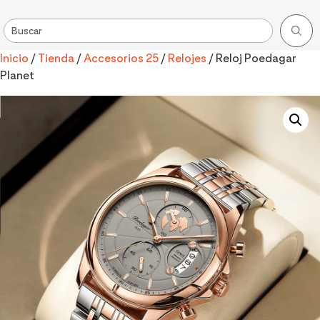
Inicio
/
Tienda
/
Accesorios 25
/
Relojes
/ Reloj Poedagar
Planet