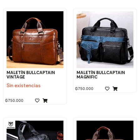
MALETÍN BULLCAPTAIN
MALETÍN BULLCAPTAIN
VINTAGE
MAGNIFIC
Sin existencias
₲
750.000
₲
750.000