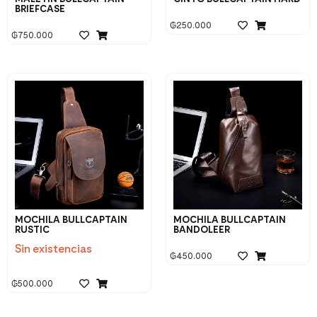
BRIEFCASE
₲
250.000
₲
750.000
MOCHILA BULLCAPTAIN
MOCHILA BULLCAPTAIN
RUSTIC
BANDOLEER
Sin existencias
₲
450.000
₲
500.000