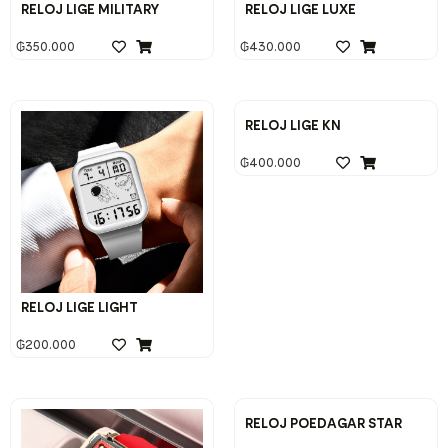
RELOJ LIGE MILITARY
RELOJ LIGE LUXE
₲
350.000
₲
430.000
RELOJ LIGE KN
₲
400.000
RELOJ LIGE LIGHT
₲
200.000
RELOJ POEDAGAR STAR