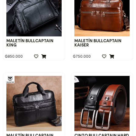
MALETÍN BULLCAPTAIN
MALETÍN BULLCAPTAIN
KING
KAISER
₲
850.000
₲
750.000
MALETÍN BULLCAPTAIN
CINTO BULLCAPTAIN HARD