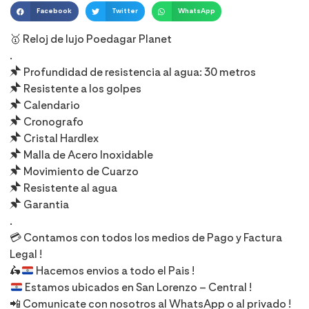
Facebook
Twitter
WhatsApp
🥇 Reloj de lujo Poedagar Planet
.
📌 Profundidad de resistencia al agua: 30 metros
📌 Resistente a los golpes
📌 Calendario
📌 Cronografo
📌 Cristal Hardlex
📌 Malla de Acero Inoxidable
📌 Movimiento de Cuarzo
📌 Resistente al agua
📌 Garantia
.
💳 Contamos con todos los medios de Pago y Factura
Legal !
🛵
Hacemos envios a todo el Pais !
Estamos ubicados en San Lorenzo – Central !
📲 Comunicate con nosotros al WhatsApp o al privado !