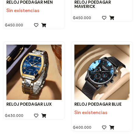
RELOJ POEDAGAR MEN
RELOJ POEDAGAR
MAVERICK
Sin existencias
₲
450.000
₲
450.000
RELOJ POEDAGAR LUX
RELOJ POEDAGAR BLUE
Sin existencias
₲
430.000
₲
400.000