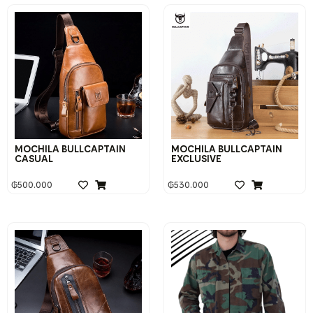
MOCHILA BULLCAPTAIN
MOCHILA BULLCAPTAIN
CASUAL
EXCLUSIVE
₲
500.000
₲
530.000