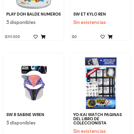
PLAY DOH BALDE NUMEROS
SW E7 KYLO REN
3 disponibles
Sin existencias
₲
111.000
₲
0
SW R SABINE WREN
YO-KAI WATCH PAGINAS
DEL LIBRO DE
3 disponibles
COLECCIONISTA
Sin existencias