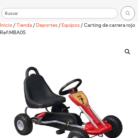
Inicio
/
Tienda
/
Deportes
/
Equipos
/ Carting de carrera rojo
Ref:MBA05