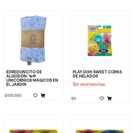
EDREDONCITO DE
PLAY DOH SWEET COPAS
ALGODÓN: 🦄🌱
DE HELADOS
UNICORNIOS MÁGICOS EN
Sin existencias
EL JARDÍN
₲
130.000
₲
0