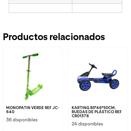
Productos relacionados
MONOPATIN VERDE REF JC-
KARTING 85*46*50CM,
640
RUEDAS DE PLÁSTICO REF
CR01378
36 disponibles
24 disponibles