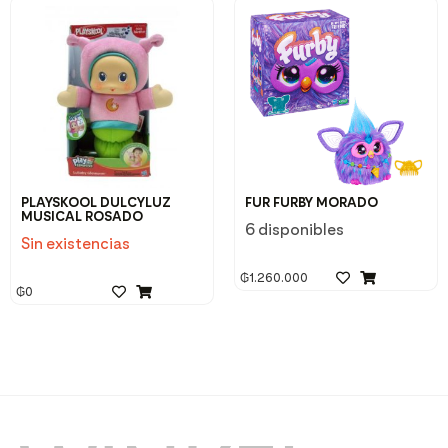
PLAYSKOOL DULCYLUZ
FUR FURBY MORADO
MUSICAL ROSADO
6 disponibles
Sin existencias
₲
1.260.000
₲
0