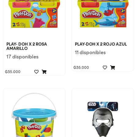
PLAY- DOH X 2 ROSA
PLAY-DOH X 2 ROJO AZUL
AMARILLO
11 disponibles
17 disponibles
₲
35.000
₲
35.000