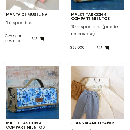
MANTA DE MUSELINA
MALETITAS CON 4
COMPARTIMIENTOS
1 disponibles
10 disponibles (puede
reservarse)
₲
237.000
₲
115.000
₲
95.000
MALETITAS CON 4
JEANS BLANCO 3AÑOS
COMPARTIMIENTOS