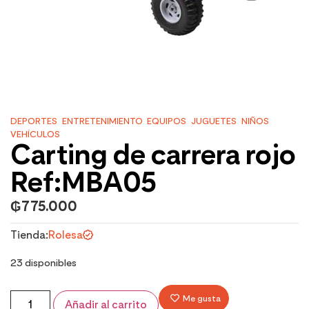
DEPORTES
,
ENTRETENIMIENTO
,
EQUIPOS
,
JUGUETES
,
NIÑOS
,
VEHÍCULOS
Carting de carrera rojo
Ref:MBA05
₲
775.000
Tienda:
Rolesa
23 disponibles
Me gusta
Añadir al carrito