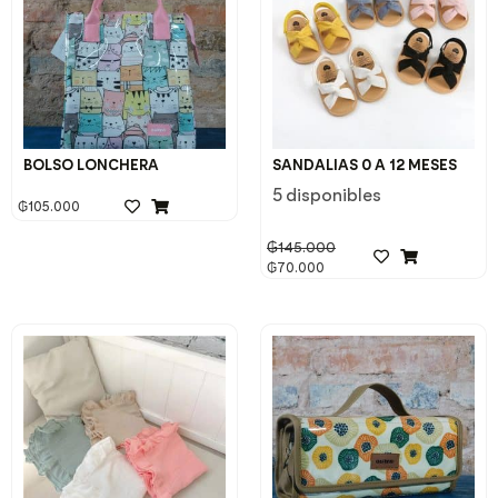
BOLSO LONCHERA
SANDALIAS 0 A 12 MESES
5 disponibles
₲
105.000
₲
145.000
₲
70.000