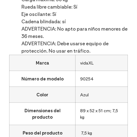
Rueda libre cambiable: Sí
Eje oscilante: Sí
Cadena blindada: sí
ADVERTENCIA: No apto para niños menores de
36 meses.
ADVERTENCIA: Debe usarse equipo de
protección. No usar en tráfico.
Marca
‎vidaXL
Número de modelo
‎90254
Color
‎Azul
Dimensiones del
‎89 x 52 x 51 cm; 7,5
producto
kg
Peso del producto
‎7,5 kg