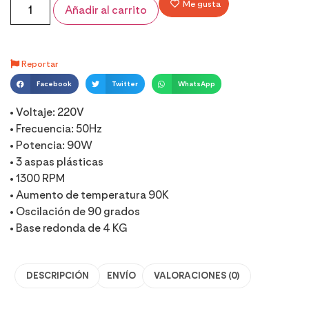
Me gusta
Añadir al carrito
Reportar
Facebook
Twitter
WhatsApp
• Voltaje: 220V
• Frecuencia: 50Hz
• Potencia: 90W
• 3 aspas plásticas
• 1300 RPM
• Aumento de temperatura 90K
• Oscilación de 90 grados
• Base redonda de 4 KG
DESCRIPCIÓN
ENVÍO
VALORACIONES (0)