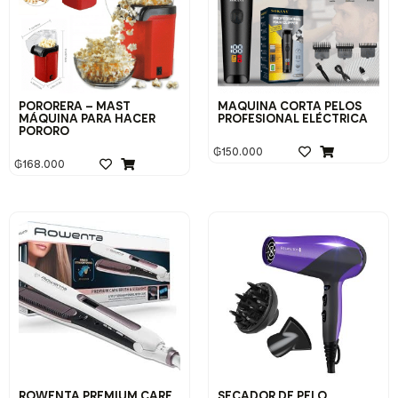
PORORERA – MAST
MAQUINA CORTA PELOS
MÁQUINA PARA HACER
PROFESIONAL ELÉCTRICA
PORORO
₲
150.000
₲
168.000
ROWENTA PREMIUM CARE
SECADOR DE PELO