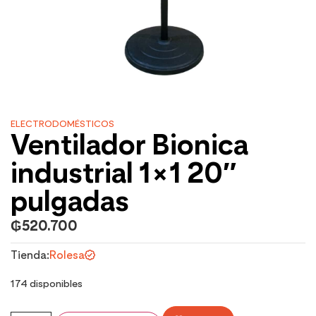
ELECTRODOMÉSTICOS
Ventilador Bionica
industrial 1×1 20″
pulgadas
₲
520.700
Tienda:
Rolesa
174 disponibles