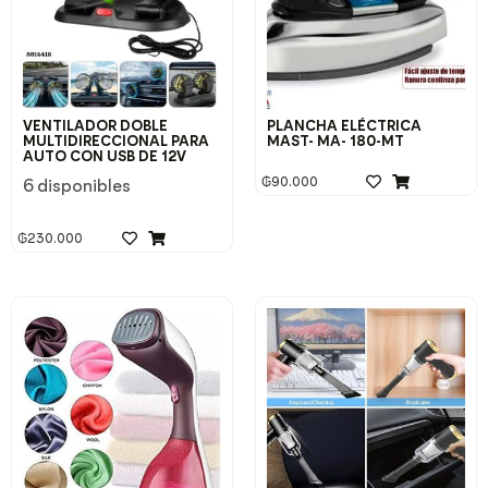
VENTILADOR DOBLE
PLANCHA ELÉCTRICA
MULTIDIRECCIONAL PARA
MAST- MA- 180-MT
AUTO CON USB DE 12V
₲
90.000
6 disponibles
₲
230.000