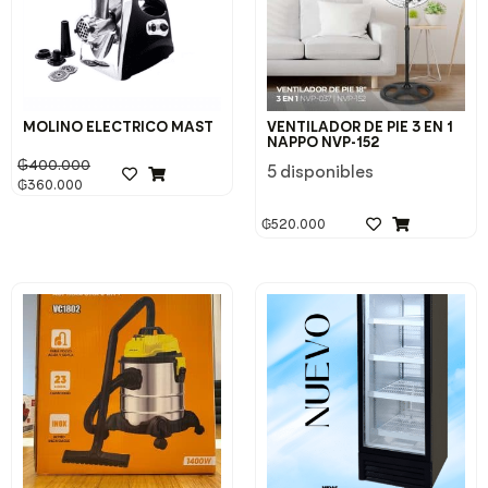
MOLINO ELECTRICO MAST
VENTILADOR DE PIE 3 EN 1
NAPPO NVP-152
₲
400.000
5 disponibles
₲
360.000
₲
520.000