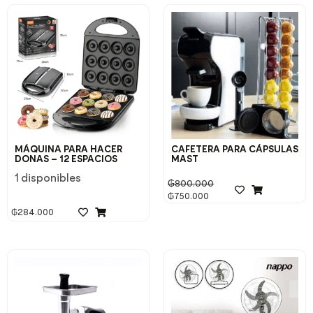
MÁQUINA PARA HACER
CAFETERA PARA CÁPSULAS
DONAS – 12 ESPACIOS
MAST
1 disponibles
₲
800.000
₲
750.000
₲
284.000