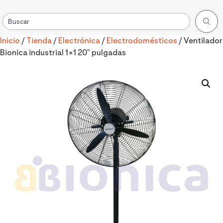
Inicio
/
Tienda
/
Electrónica
/
Electrodomésticos
/ Ventilador
Bionica industrial 1×1 20″ pulgadas