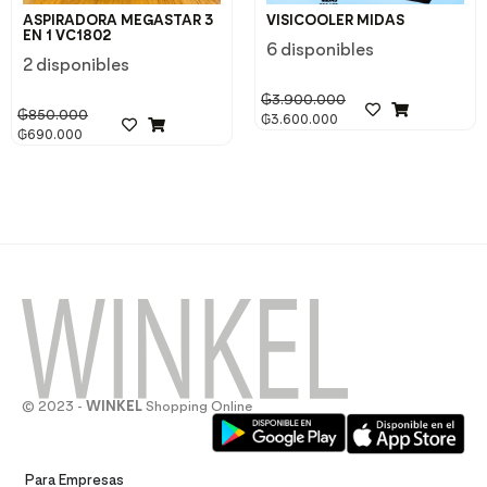
ASPIRADORA MEGASTAR 3
VISICOOLER MIDAS
EN 1 VC1802
6 disponibles
2 disponibles
₲
3.900.000
₲
850.000
₲
3.600.000
₲
690.000
© 2023 -
WINKEL
Shopping Online
Para Empresas