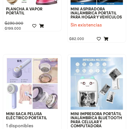
PLANCHA A VAPOR
MINI ASPIRADORA
PORTÁTIL
INALÁMBRICA PORTÁTIL
PARA HOGAR Y VEHÍCULOS
₲
230.000
Sin existencias
₲
199.000
₲
82.000
MINI SACA PELUSA
MINI IMPRESORA PORTÁTIL
ELÉCTRICO PORTÁTIL
INALÁMBRICA BLUETOOTH
PARA CELULAR Y
1 disponibles
COMPUTADORA