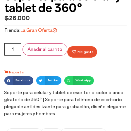
tablet de 360°
₲
26.000
Tienda:
La Gran Oferta
Añadir al carrito
Me gusta
Reportar
Facebook
Twitter
WhatsApp
Soporte para celular y tablet de escritorio color blanco,
giratorio de 360° | Soporte para teléfono de escritorio
plegable antideslizante para grabación, diseño elegante
para mujeres y hombres