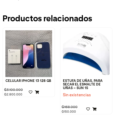
Productos relacionados
CELULAR IPHONE 13 128 GB
ESTUFA DE UÑAS, PARA
SECAR EL ESMALTE DE
UÑAS – SUN 1S
₲
3.100.000
Sin existencias
₲
2.800.000
₲
168.000
₲
150.000