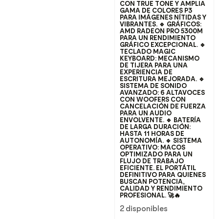
CON TRUE TONE Y AMPLIA
GAMA DE COLORES P3
PARA IMÁGENES NÍTIDAS Y
VIBRANTES. 🔹 GRÁFICOS:
AMD RADEON PRO 5300M
PARA UN RENDIMIENTO
GRÁFICO EXCEPCIONAL. 🔹
TECLADO MAGIC
KEYBOARD: MECANISMO
DE TIJERA PARA UNA
EXPERIENCIA DE
ESCRITURA MEJORADA. 🔹
SISTEMA DE SONIDO
AVANZADO: 6 ALTAVOCES
CON WOOFERS CON
CANCELACIÓN DE FUERZA
PARA UN AUDIO
ENVOLVENTE. 🔹 BATERÍA
DE LARGA DURACIÓN:
HASTA 11 HORAS DE
AUTONOMÍA. 🔹 SISTEMA
OPERATIVO: MACOS
OPTIMIZADO PARA UN
FLUJO DE TRABAJO
EFICIENTE. EL PORTÁTIL
DEFINITIVO PARA QUIENES
BUSCAN POTENCIA,
CALIDAD Y RENDIMIENTO
PROFESIONAL. 🚀🔥
2 disponibles