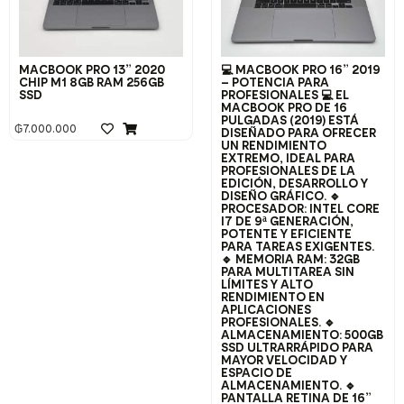
MACBOOK PRO 13” 2020
💻 MACBOOK PRO 16” 2019
CHIP M1 8GB RAM 256GB
– POTENCIA PARA
SSD
PROFESIONALES 💻 EL
MACBOOK PRO DE 16
PULGADAS (2019) ESTÁ
₲
7.000.000
DISEÑADO PARA OFRECER
UN RENDIMIENTO
EXTREMO, IDEAL PARA
PROFESIONALES DE LA
EDICIÓN, DESARROLLO Y
DISEÑO GRÁFICO. 🔹
PROCESADOR: INTEL CORE
I7 DE 9ª GENERACIÓN,
POTENTE Y EFICIENTE
PARA TAREAS EXIGENTES.
🔹 MEMORIA RAM: 32GB
PARA MULTITAREA SIN
LÍMITES Y ALTO
RENDIMIENTO EN
APLICACIONES
PROFESIONALES. 🔹
ALMACENAMIENTO: 500GB
SSD ULTRARRÁPIDO PARA
MAYOR VELOCIDAD Y
ESPACIO DE
ALMACENAMIENTO. 🔹
PANTALLA RETINA DE 16”