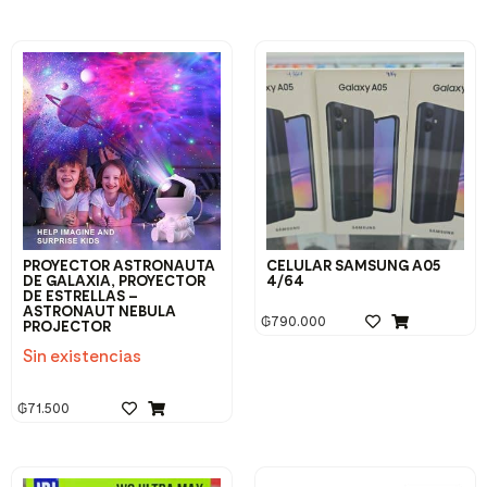
PROYECTOR ASTRONAUTA
CELULAR SAMSUNG A05
DE GALAXIA, PROYECTOR
4/64
DE ESTRELLAS –
ASTRONAUT NEBULA
₲
790.000
PROJECTOR
Sin existencias
₲
71.500