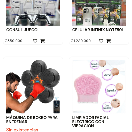
CONSUL JUEGO
CELULAR INFINIX NOTE50I
₲
330.000
₲
1.220.000
MÁQUINA DE BOXEO PARA
LIMPIADOR FACIAL
ENTRENAR
ELÉCTRICO CON
VIBRACIÓN
Sin existencias