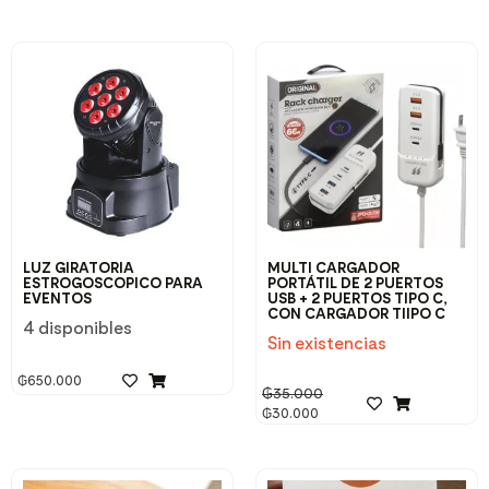
LUZ GIRATORIA
MULTI CARGADOR
ESTROGOSCOPICO PARA
PORTÁTIL DE 2 PUERTOS
EVENTOS
USB + 2 PUERTOS TIPO C,
CON CARGADOR TIIPO C
4 disponibles
Sin existencias
₲
650.000
₲
35.000
₲
30.000