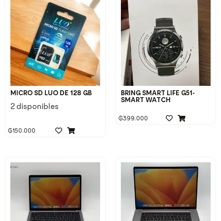
MICRO SD LUO DE 128 GB
BRING SMART LIFE G51-
SMART WATCH
2 disponibles
₲
399.000
₲
150.000