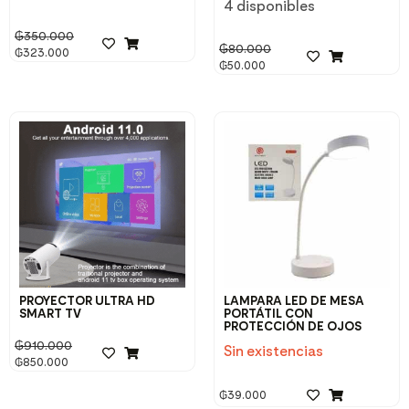
4 disponibles
₲
350.000
₲
80.000
₲
323.000
₲
50.000
PROYECTOR ULTRA HD
LAMPARA LED DE MESA
SMART TV
PORTÁTIL CON
PROTECCIÓN DE OJOS
₲
910.000
Sin existencias
₲
850.000
₲
39.000