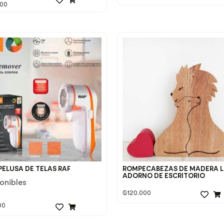
000
PELUSA DE TELAS RAF
ROMPECABEZAS DE MADERA L
ADORNO DE ESCRITORIO
ponibles
₲
120.000
00