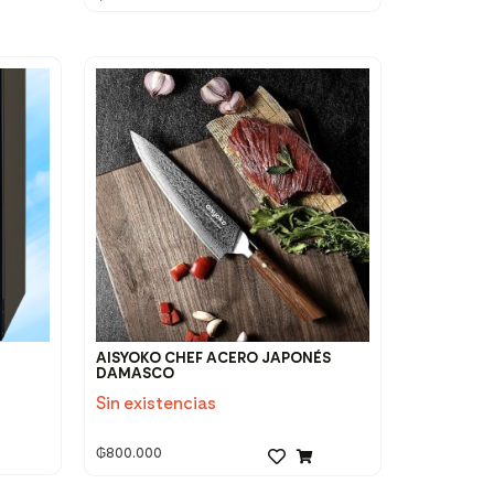
AISYOKO CHEF ACERO JAPONÉS
DAMASCO
Sin existencias
₲
800.000