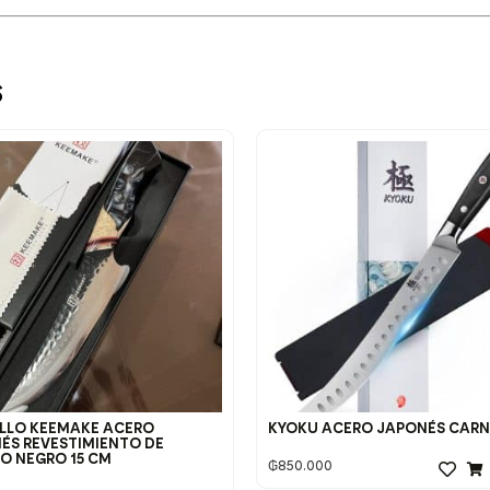
s
LLO KEEMAKE ACERO
KYOKU ACERO JAPONÉS CARN
ÉS REVESTIMIENTO DE
IO NEGRO 15 CM
₲
850.000