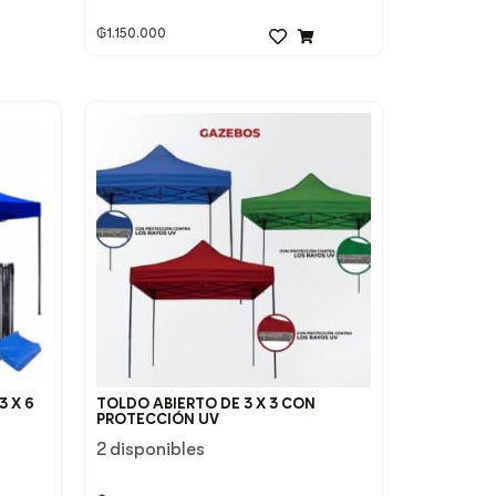
₲
1.150.000
3 X 6
TOLDO ABIERTO DE 3 X 3 CON
PROTECCIÓN UV
2 disponibles