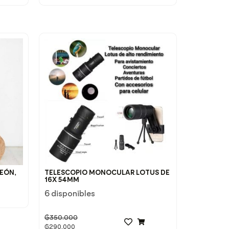
EÓN,
TELESCOPIO MONOCULAR LOTUS DE
16X 54MM
6 disponibles
₲
350.000
₲
290.000