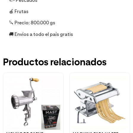
🐟 Pescados
🍎 Frutas
🔪 Precio: 800.000 gs
🚚 Envíos a todo el país gratis
Productos relacionados