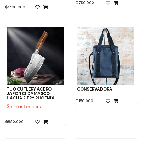
₲
750.000
₲
1.100.000
TUO CUTLERY ACERO
CONSERVADORA
JAPONÉS DAMASCO
HACHA FIERY PHOENIX
₲
150.000
Sin existencias
₲
850.000