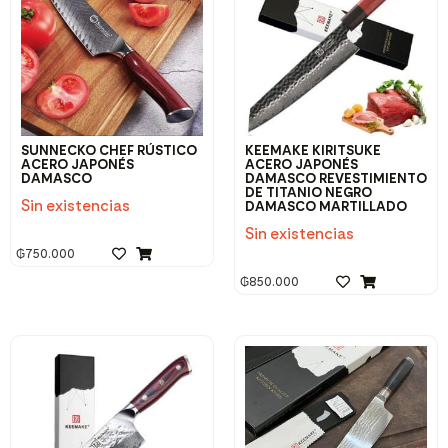
SUNNECKO CHEF RÚSTICO
KEEMAKE KIRITSUKE
ACERO JAPONÉS
ACERO JAPONÉS
DAMASCO
DAMASCO REVESTIMIENTO
DE TITANIO NEGRO
Sin existencias
DAMASCO MARTILLADO
Sin existencias
₲
750.000
₲
850.000