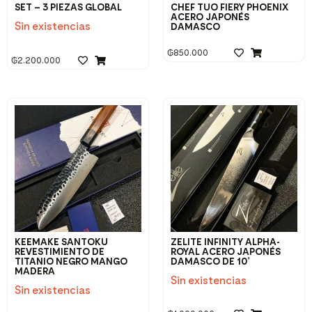
SET – 3 PIEZAS GLOBAL
CHEF TUO FIERY PHOENIX
ACERO JAPONÉS
Sin existencias
DAMASCO
₲
850.000
₲
2.200.000
KEEMAKE SANTOKU
ZELITE INFINITY ALPHA-
REVESTIMIENTO DE
ROYAL ACERO JAPONÉS
TITANIO NEGRO MANGO
DAMASCO DE 10’
MADERA
Sin existencias
Sin existencias