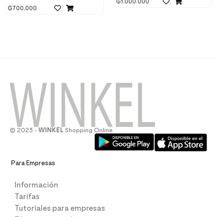
₲
1.000.000
₲
700.000
© 2023 -
WINKEL
Shopping Online
Para Empresas
Información
Tarifas
Tutoriales para empresas