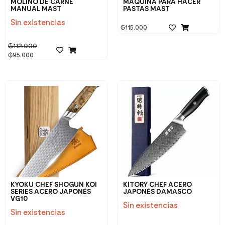
MOLINO DE CARNE
MAQUINA PARA HACER
MANUAL MAST
PASTAS MAST
Sin existencias
₲
115.000
₲
112.000
₲
95.000
KYOKU CHEF SHOGUN KOI
KITORY CHEF ACERO
SERIES ACERO JAPONÉS
JAPONÉS DAMASCO
VG10
Sin existencias
Sin existencias