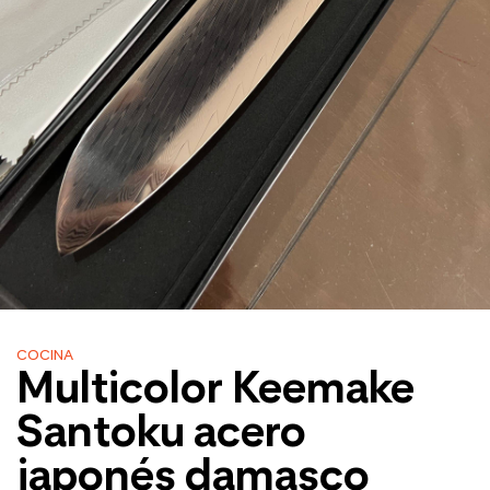
COCINA
Multicolor Keemake
Santoku acero
japonés damasco