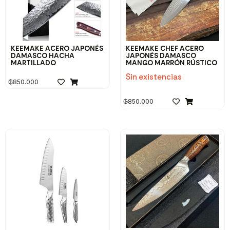
KEEMAKE ACERO JAPONÉS
KEEMAKE CHEF ACERO
DAMASCO HACHA
JAPONÉS DAMASCO
MARTILLADO
MANGO MARRÓN RÚSTICO
Sin existencias
₲
850.000
₲
850.000