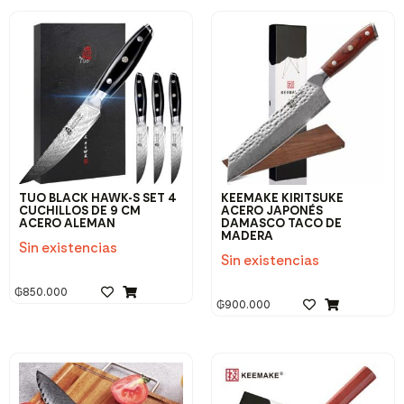
TUO BLACK HAWK-S SET 4
KEEMAKE KIRITSUKE
CUCHILLOS DE 9 CM
ACERO JAPONÉS
ACERO ALEMAN
DAMASCO TACO DE
MADERA
Sin existencias
Sin existencias
₲
850.000
₲
900.000