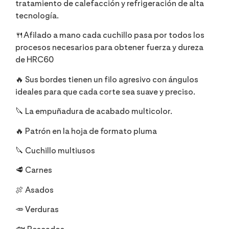
tratamiento de calefacción y refrigeración de alta
tecnología.
🍴Afilado a mano cada cuchillo pasa por todos los
procesos necesarios para obtener fuerza y dureza
de HRC60
🔥 Sus bordes tienen un filo agresivo con ángulos
ideales para que cada corte sea suave y preciso.
🔪 La empuñadura de acabado multicolor.
🔥 Patrón en la hoja de formato pluma
🔪 Cuchillo multiusos
🥩 Carnes
🍖 Asados
🥕 Verduras