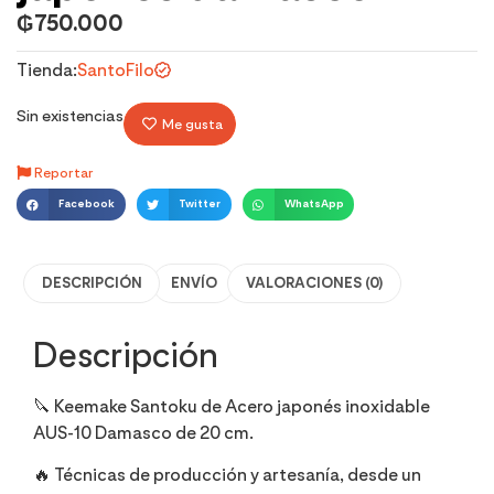
₲
750.000
Tienda:
SantoFilo
Sin existencias
Me gusta
Reportar
Facebook
Twitter
WhatsApp
DESCRIPCIÓN
ENVÍO
VALORACIONES (0)
Descripción
🔪 Keemake Santoku de Acero japonés inoxidable
AUS-10 Damasco de 20 cm.
🔥 Técnicas de producción y artesanía, desde un