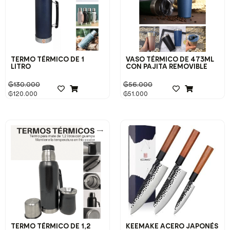
TERMO TÉRMICO DE 1
VASO TÉRMICO DE 473ML
LITRO
CON PAJITA REMOVIBLE
₲
130.000
₲
56.000
₲
120.000
₲
51.000
TERMO TÉRMICO DE 1,2
KEEMAKE ACERO JAPONÉS