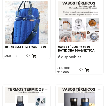
BOLSO MATERO CANELON
VASO TÉRMICO CON
BATIDORA MAGNÉTICA
₲
160.000
6 disponibles
₲
65.000
₲
56.000