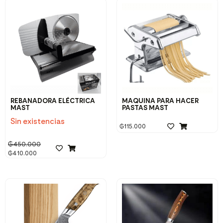
REBANADORA ELÉCTRICA
MAQUINA PARA HACER
MAST
PASTAS MAST
Sin existencias
₲
115.000
₲
450.000
₲
410.000