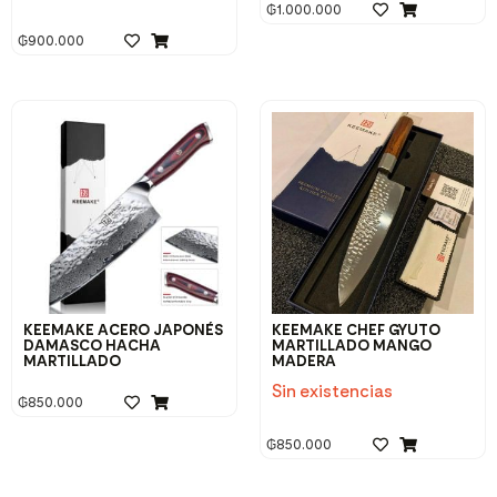
₲
1.000.000
₲
900.000
KEEMAKE ACERO JAPONÉS
KEEMAKE CHEF GYUTO
DAMASCO HACHA
MARTILLADO MANGO
MARTILLADO
MADERA
Sin existencias
₲
850.000
₲
850.000