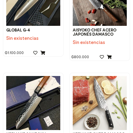
GLOBAL G-4
AISYOKO CHEF ACERO
JAPONÉS DAMASCO
Sin existencias
Sin existencias
₲
1.100.000
₲
800.000