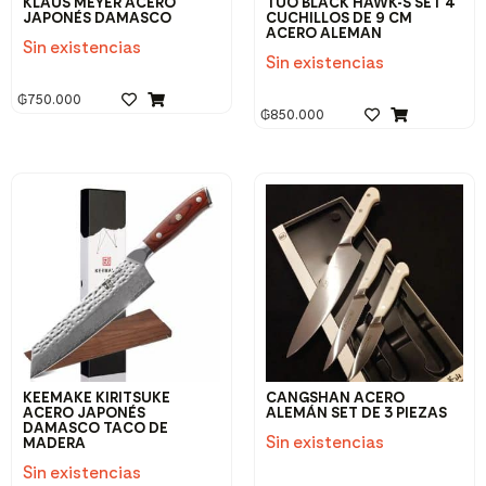
KLAUS MEYER ACERO
TUO BLACK HAWK-S SET 4
JAPONÉS DAMASCO
CUCHILLOS DE 9 CM
ACERO ALEMAN
Sin existencias
Sin existencias
₲
750.000
₲
850.000
KEEMAKE KIRITSUKE
CANGSHAN ACERO
ACERO JAPONÉS
ALEMÁN SET DE 3 PIEZAS
DAMASCO TACO DE
Sin existencias
MADERA
Sin existencias