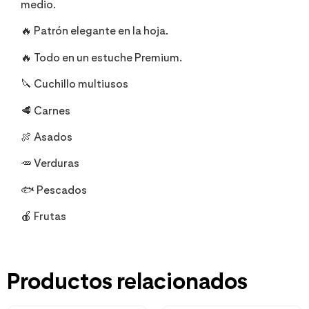
medio.
🔥 Patrón elegante en la hoja.
🔥 Todo en un estuche Premium.
🔪 Cuchillo multiusos
🥩 Carnes
🍖 Asados
🥕 Verduras
🐟 Pescados
🍎 Frutas
Productos relacionados