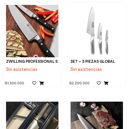
ZWILLING PROFESSIONAL S
SET – 3 PIEZAS GLOBAL
Sin existencias
Sin existencias
₲
1.300.000
₲
2.200.000