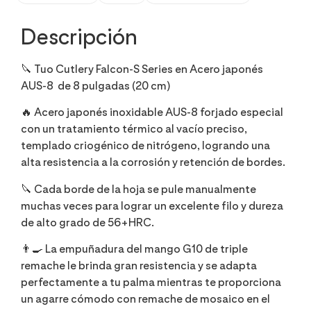
Descripción
🔪 Tuo Cutlery Falcon-S Series en Acero japonés
AUS-8
de 8 pulgadas (20 cm)
🔥 Acero japonés inoxidable AUS-8 forjado especial
con un tratamiento térmico al vacío preciso,
templado criogénico de nitrógeno, logrando una
alta resistencia a la corrosión y retención de bordes.
🔪 Cada borde de la hoja se pule manualmente
muchas veces para lograr un excelente filo y dureza
de alto grado de 56+HRC.
👨‍🍳 La empuñadura del mango G10 de triple
remache le brinda gran resistencia y se adapta
perfectamente a tu palma mientras te proporciona
un agarre cómodo con remache de mosaico en el