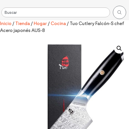
Inicio
/
Tienda
/
Hogar
/
Cocina
/ Tuo Cutlery Falcón-S chef
Acero japonés AUS-8