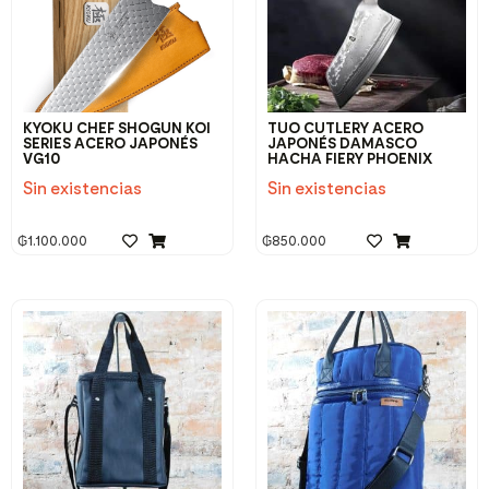
KYOKU CHEF SHOGUN KOI
TUO CUTLERY ACERO
SERIES ACERO JAPONÉS
JAPONÉS DAMASCO
VG10
HACHA FIERY PHOENIX
Sin existencias
Sin existencias
₲
1.100.000
₲
850.000