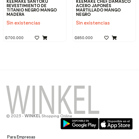
KEEMAKE SANTOKU
KEEMAKE CHEF DAMASCO
REVESTIMIENTO DE
ACERO JAPONÉS
TITANIO NEGRO MANGO
MARTILLADO MANGO
MADERA
NEGRO
Sin existencias
Sin existencias
₲
700.000
₲
850.000
© 2023 -
WINKEL
Shopping Online
Para Empresas