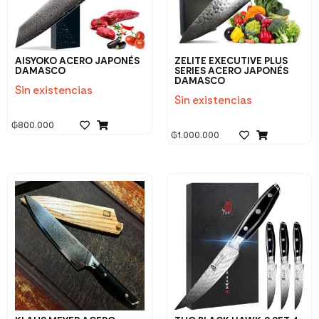
AISYOKO ACERO JAPONÉS
ZELITE EXECUTIVE PLUS
DAMASCO
SERIES ACERO JAPONÉS
DAMASCO
Sin existencias
Sin existencias
₲
800.000
₲
1.000.000