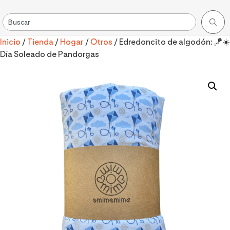
Inicio
/
Tienda
/
Hogar
/
Otros
/ Edredoncito de algodón: 🪁☀️
Día Soleado de Pandorgas