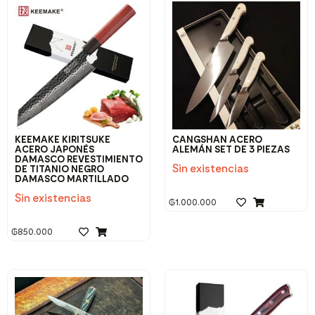
KEEMAKE KIRITSUKE
CANGSHAN ACERO
ACERO JAPONÉS
ALEMÁN SET DE 3 PIEZAS
DAMASCO REVESTIMIENTO
Sin existencias
DE TITANIO NEGRO
DAMASCO MARTILLADO
Sin existencias
₲
1.000.000
₲
850.000