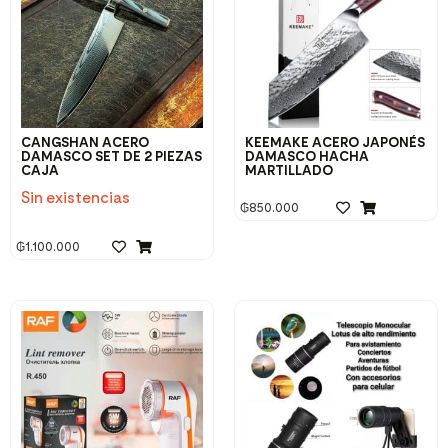
CANGSHAN ACERO
KEEMAKE ACERO JAPONÉS
DAMASCO SET DE 2 PIEZAS
DAMASCO HACHA
CAJA
MARTILLADO
Sin existencias
₲
850.000
₲
1.100.000