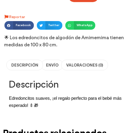
Reportar
Facebook
Twitter
WhatsApp
🌟 Los edredoncitos de algodón de Amimemima tienen
medidas de 100 x 80 cm.
DESCRIPCIÓN
ENVÍO
VALORACIONES (0)
Descripción
Edredoncitos suaves, ¡el regalo perfecto para el bebé más
esperado! 🍼🎁