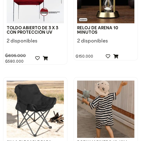
TOLDO ABIERTO DE 3 X 3
RELOJ DE ARENA 10
CON PROTECCIÓN UV
MINUTOS
2 disponibles
2 disponibles
₲
695.000
₲
150.000
₲
580.000