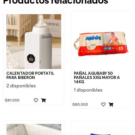
Productos relacionados
CALENTADOR PORTATIL
PAÑAL AGUBABY 50
PARA BIBERON
PAÑALES XXG MAYOR A
14KG
2 disponibles
1 disponibles
₲
91.000
₲
90.000