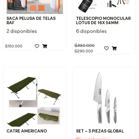
SACA PELUSA DE TELAS
TELESCOPIO MONOCULAR
RAF
LOTUS DE 16X 54MM
2 disponibles
6 disponibles
₲
350.000
₲
150.000
₲
290.000
CATRE AMERICANO
SET – 3 PIEZAS GLOBAL