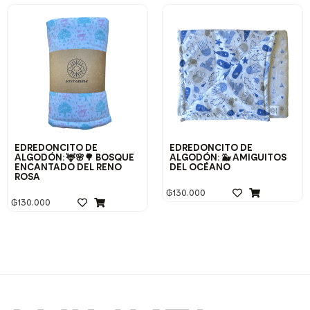
EDREDONCITO DE
EDREDONCITO DE
ALGODÓN: 🦌🌸🌳 BOSQUE
ALGODÓN: 🐳 AMIGUITOS
ENCANTADO DEL RENO
DEL OCÉANO
ROSA
₲
130.000
₲
130.000