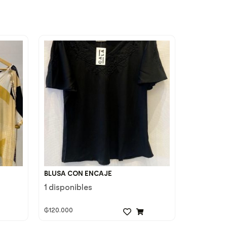
BLUSA CON ENCAJE
1 disponibles
₲
120.000