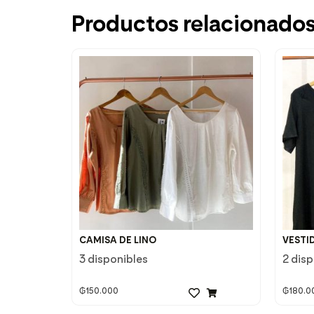
Productos relacionado
CAMISA DE LINO
VESTI
3 disponibles
2 dis
₲
150.000
₲
180.0