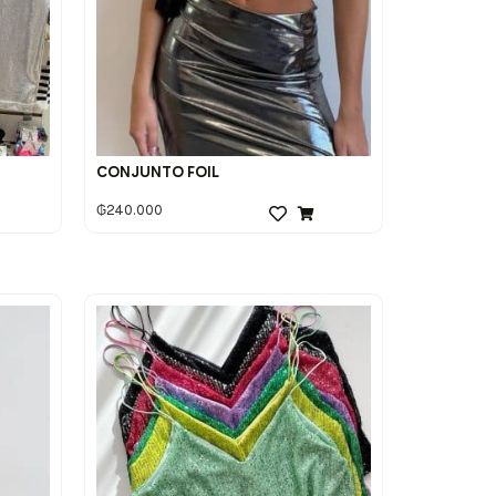
CONJUNTO FOIL
₲
240.000