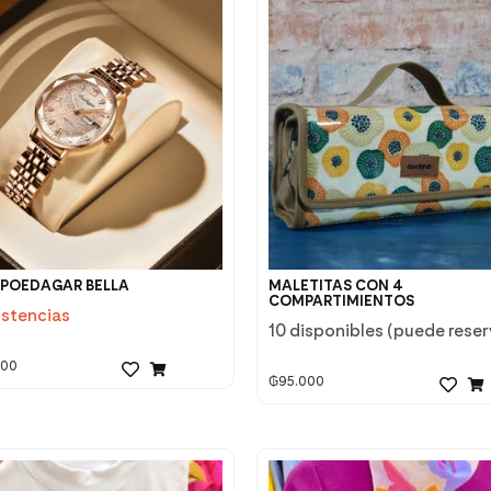
 POEDAGAR BELLA
MALETITAS CON 4
COMPARTIMIENTOS
istencias
10 disponibles (puede reser
000
₲
95.000