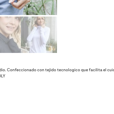
dio. Confeccionado con tejido tecnologico que facilita el cui
DLY