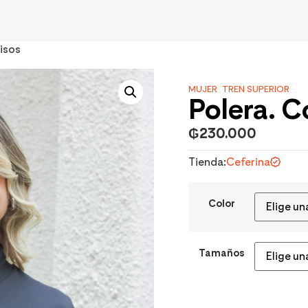
lisos
MUJER
,
TREN SUPERIOR
Polera. C
₲
230.000
Tienda:
Ceferina
Color
Tamaños