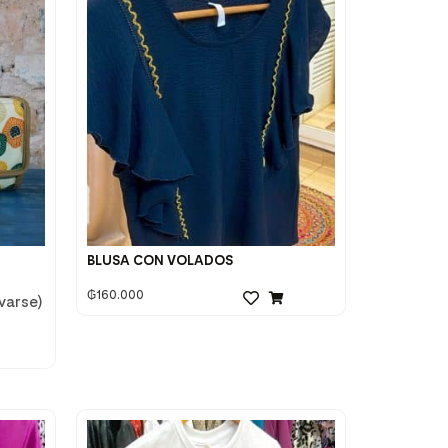
BLUSA CON VOLADOS
₲
160.000
varse)