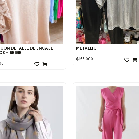
 CON DETALLE DE ENCAJE
METALLIC
DE – BEIGE
₲
155.000
00