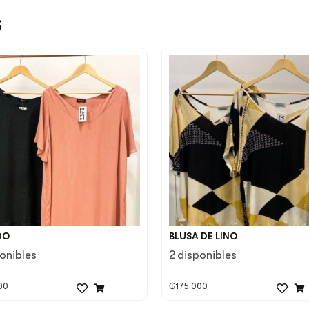
s
DO
BLUSA DE LINO
ponibles
2 disponibles
00
₲
175.000