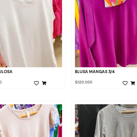
ULOSA
BLUSA MANGAS 3/4
0
₲
120.000